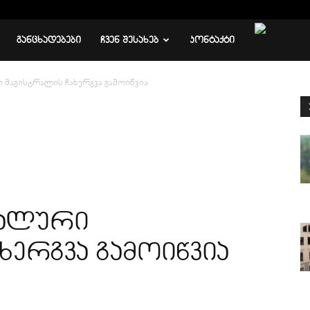
ᲒᲐᲜᲪᲮᲐᲓᲔᲑᲔᲑᲘ
ᲩᲕᲔᲜ ᲨᲔᲡᲐᲮᲔᲑ
ᲙᲝᲜᲢᲐᲥᲢᲘ
 მაგისტრალის ჩახერგვა გამოიწვია
რალური
ხერგვა გამოიწვია