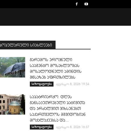
პოპულარული სიახლეები
გარემოს ეროვნული
სააგენტო მოსახლეობას
მოსალოდნელი ამინდის
შწსაზებ აფრთხილებს
საზოგადოება
აგვისტო 8, 2026 19:34
საპატრიარქო: დღეს
განსაკუთრებული პატივითა
და კრძალვით ვიხსენებთ
საქართველოს მშვიდობიან
მოქალაქეებსა და...
საზოგადოება
აგვისტო 8, 2026 16:37