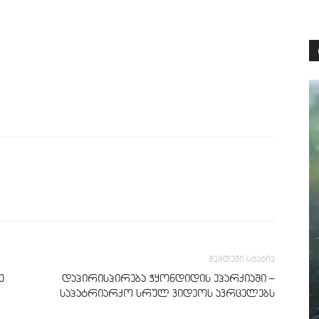
შემდეგი სტატია
ე
დაპირისპირება ჭყონდიდის ეპარქიაში –
საპატრიარქო სრულ ვიდეოს ავრცელებს