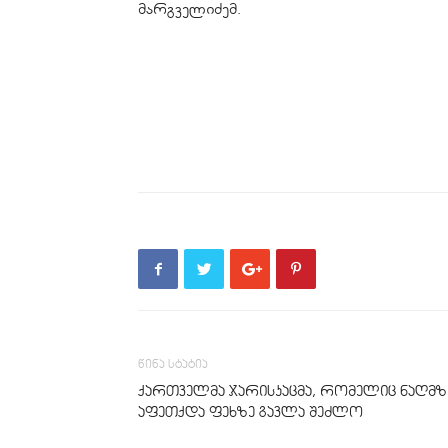
მარგველიძემ.
წინა სტატია
ქართველმა ჯარისკაცმა, რომელიც ნაღმზ
აფეთქდა ფეხზე გავლა შეძლო