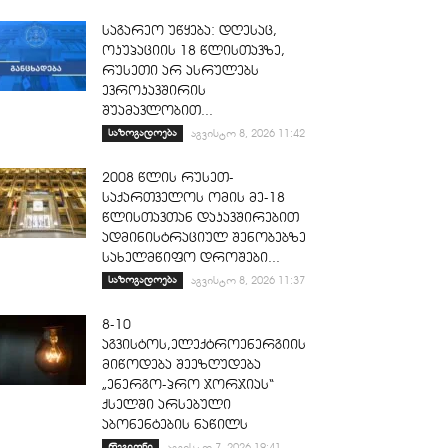
საგარეო უწყება: დღესაც,
ოკუპაციის 18 წლისთავზე,
რუსეთი არ ასრულებს
ევროკავშირის
შუამავლობით...
საზოგადოება
აგვისტო 8, 2026 11:42
2008 წლის რუსეთ-
საქართველოს ომის მე-18
წლისთავთან დაკავშირებით
ადმინისტრაციულ შენობებზე
სახელმწიფო დროშები...
საზოგადოება
აგვისტო 8, 2026 11:37
8-10
აგვისტოს,ელექტროენერგიის
მიწოდება შეეზღუდება
„ენერგო-პრო ჯორჯიას“
ქსელში არსებული
აბონენტების ნაწილს
რეგიონი
აგვისტო 7, 2026 19:41