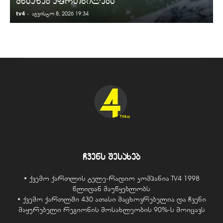
შწსაზებ აფრთხილებს
tv4
-
t
აგვისტო 8, 2026 19:34
ჩვენს შესახებ
• ქვემო ქართლის ტელე-რადიო კომპანია TV4 1998
წლიდან მაუწყებლობს
• ქვემო ქართლში 430 ათასი მაცხოვრებელია და ჩვენი
მაყურებელი რეგიონის მოსახლეობის 90%-ს მოიცავს