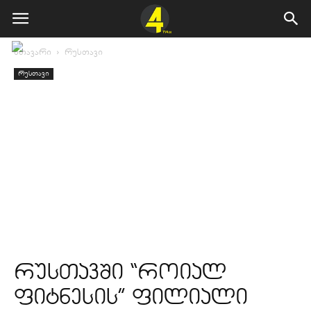
მთავარი
რუსთავი
რუსთავი
რუსთავში “როიალ
ფიტნესის” ფილიალი