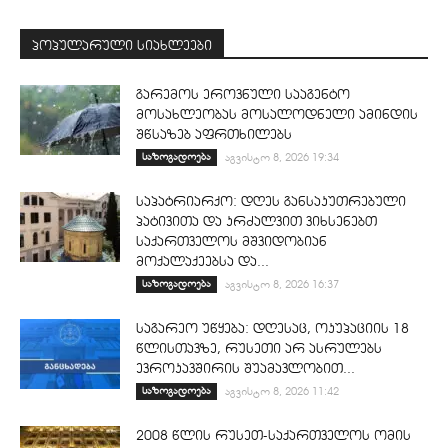
პოპულარული სიახლეები
გარემოს ეროვნული სააგენტო
მოსახლეობას მოსალოდნელი ამინდის
შწსაზებ აფრთხილებს
საზოგადოება
აგვისტო 8, 2026 19:34
საპატრიარქო: დღეს განსაკუთრებული
პატივითა და კრძალვით ვიხსენებთ
საქართველოს მშვიდობიან
მოქალაქეებსა და...
საზოგადოება
აგვისტო 8, 2026 16:37
საგარეო უწყება: დღესაც, ოკუპაციის 18
წლისთავზე, რუსეთი არ ასრულებს
ევროკავშირის შუამავლობით...
საზოგადოება
აგვისტო 8, 2026 11:42
2008 წლის რუსეთ-საქართველოს ომის