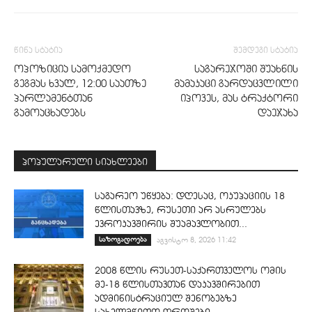
წინა სტატია
შემდეგი სტატია
ოპოზიცია სამოქმედო
საგარეჯოში შუახნის
გეგმას ხვალ, 12:00 საათზე
მამაკაცი გარდაცვლილი
პარლამენტთან​
იპოვეს, მას ტრაქტორი
გამოაცხადებს
დაეჯახა
პოპულარული სიახლეები
საგარეო უწყება: დღესაც, ოკუპაციის 18
წლისთავზე, რუსეთი არ ასრულებს
ევროკავშირის შუამავლობით...
საზოგადოება
აგვისტო 8, 2026 11:42
2008 წლის რუსეთ-საქართველოს ომის
მე-18 წლისთავთან დაკავშირებით
ადმინისტრაციულ შენობებზე