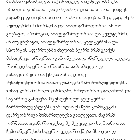
ბიძინა ივანიშვილს, ამჟამინდელ თავმჯდომარეს,
ირაკლი კობახიძე და გუნდის ყველა იმ წევრს, ვინც ეს
გადაწყვეტილება მიიღო კონსულტაციების შედეგად. ჩვენ
კულტურის, სპორტისა და ახალგაზრდობის, ან თუ
გნებავთ, სპორტის, ახალგაზრდობისა და კულტურის,
ან თუ გნებავთ, ახალგაზრდობის, კულტურისა და
სპორტის სფეროებში ძალიან ბევრი რამ გვაქვს
მისაღწევი, არაერთი გამოწვევაა. კონკრეტული ხედვაც,
რომელ სფეროში რა არის სამომავლოდ
გასაკეთებელი მაქვს და პირველივე
შესაძლებლობისთანავე დარგის წარმომადგენლებს,
ვისაც ჯერ არ შევხვედრივარ, შეხვედრაზე გავაცნობ და
საჯაროც გახდება. მე ვხდებოდი კულტურის
წარმომადგენლებს, ვინაიდან ეს ჩემი კომიტეტის
დარგობრივი მიმართულება გახლდათ, მაგრამ
ორშაბათიდან, როდესაც მე შევუდგები საქმიანობას,
ჩემი ინტერესის სფერო ვეღარ იქნება მხოლოდ
კულტურა, როგორც ეს აქამდე იყო და სპორტისა და