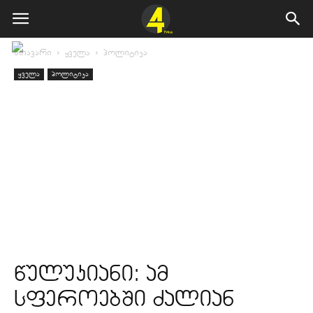
მთავარი
ყველა
პოლიტიკა
ყველა
პოლიტიკა
წულუკიანი: ამ
სფეროებში ძალიან