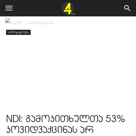
მთავარი
საზოგადოება
საზოგადოება
NDI: გამოკითხულთა 53%
კოვიდვაქცინას არ