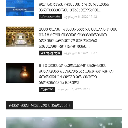
წლისთავზე, რუსეთი არ ასრულებს
ევროკავშირის შუამავლობით...
საზოგადოება
აგვისტო 8, 2026 11:42
2008 წლის რუსეთ-საქართველოს ომის
მე-18 წლისთავთან დაკავშირებით
ადმინისტრაციულ შენობებზე
სახელმწიფო დროშები...
საზოგადოება
აგვისტო 8, 2026 11:37
8-10 აგვისტოს,ელექტროენერგიის
მიწოდება შეეზღუდება „ენერგო-პრო
ჯორჯიას“ ქსელში არსებული
აბონენტების ნაწილს
რეგიონი
აგვისტო 7, 2026 19:41
რეკომედირებული სიახლეები