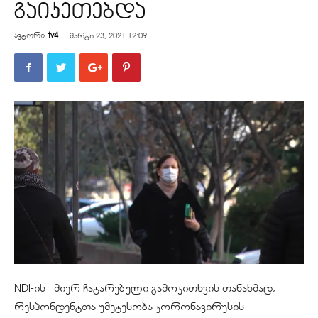
გაიკეთებდა
ავტორი
tv4
-
მარტი 23, 2021 12:09
NDI-ის მიერ ჩატარებული გამოკითხვის თანახმად,
რესპონდენტთა უმეტესობა კორონავირუსის