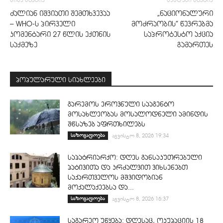
ძალიან იშვიათი შემთხვევაა
„ნაციონალური
– WHO-ს პირველი
მოძრაობის” წევრებმა
კომენტარი 27 წლის ექთნის
საპროტესტო აქცია
საქმეზე
გამართეს
პოპულარული სიახლეები
გარემოს ეროვნული სააგენტო
მოსახლეობას მოსალოდნელი ამინდის
შწსაზებ აფრთხილებს
საზოგადოება
აგვისტო 8, 2026 19:34
საპატრიარქო: დღეს განსაკუთრებული
პატივითა და კრძალვით ვიხსენებთ
საქართველოს მშვიდობიან
მოქალაქეებსა და...
საზოგადოება
აგვისტო 8, 2026 16:37
საგარეო უწყება: დღესაც, ოკუპაციის 18