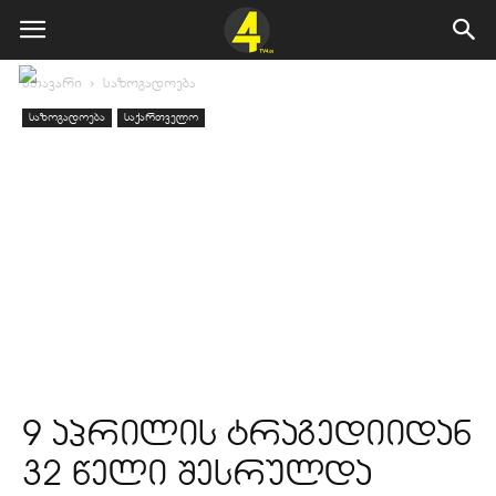
მთავარი
საზოგადოება
საზოგადოება
საქართველო
9 აპრილის ტრაგედიიდან
32 წელი შესრულდა