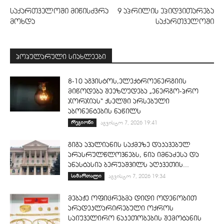
საქართველოში მიწისძვრა
9 აპრილის ეპიდვითარება
მოხდა
საქართველოში
პოპულარული სიახლეები
8-10 აგვისტოს,ელექტროენერგიის
მიწოდება შეეზღუდება „ენერგო-პრო
ჯორჯიას“ ქსელში არსებული
აბონენტების ნაწილს
რეგიონი
აგვისტო 7, 2026 19:41
გიგა ავალიანის საქმეზე დაკავებულ
არასრულწლოვნებს, ნია იმნაძესა და
ანასტასია ბერუაშვილს აღკვეთის...
სამართალი
აგვისტო 7, 2026 19:34
მებაჟე ოფიცრებმა დიდი ოდენობით
არადეკლარირებული ოქროს
საიუველირო ნაკეთობების შემოტანის