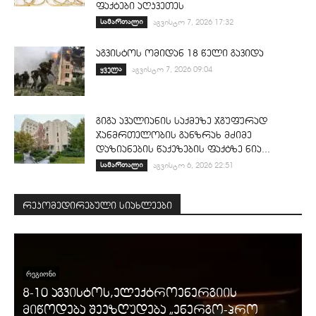
ფაქტები აღკვეთეს
სამართალი
აგვისტო 7, 2026 17:32
აგვისტოს ომიდან 18 წელი გავიდა
ყველა
აგვისტო 7, 2026 09:04
გიგა ავალიანის საქმეზე ჯგუფურად
ჯანმრთელობის განზრახ მძიმე
დაზიანების წაქეზების ფაქტზე ნია...
სამართალი
აგვისტო 6, 2026 22:51
რეკომედირებული სიახლეები
ᲠᲔᲒᲘᲝᲜᲘ
8-10 აგვისტოს,ელექტროენერგიის
მიწოდება შეეზღუდება „ენერგო-პრო