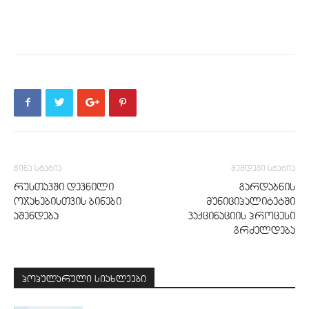
წინა სტატია
შემდეგი სტატია
რუსთავში დევნილი
გარდაბნის
ოჯახებისთვის ბინები
მუნიციპალიტეტში
აშენდება
ვაქცინაციის პროცესი
გრძელდება
პოპულარული სიახლეები