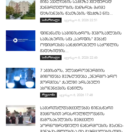
გიგა ავალიანის საქმეზე ჯგუფურად
ჯანმრთელობის განზრახ მძიმე
დაზიანების წაქეზების ფაქტზე ნია...
სამართალი
აგვისტო 6, 2026 22:51
ფინანსთა სამინისტროს შემოსავლების
სამსახურის სგპ „სარფის“ მებაჟე
ოფიცრებმა სანქცირებული საქონლის
გადაზიდვის...
სამართალი
აგვისტო 6, 2026 22:46
7 აგვისტოს, ელექტროენერგიის
მიწოდება შეეზღუდება „ენერგო-პრო
ჯორჯიას“ ქსელში არსებული
აბონენტების ნაწილს
რეგიონი
აგვისტო 6, 2026 17:48
სამართალდამცველებმა წინასწარი
შეცნობით არასრულწლოვანის
გამოსახულების შემცველი
პორნოგრაფიული ნაწარმოების შეძენა-
შენახვა-ფლობისა და გავრცელებისთვის...