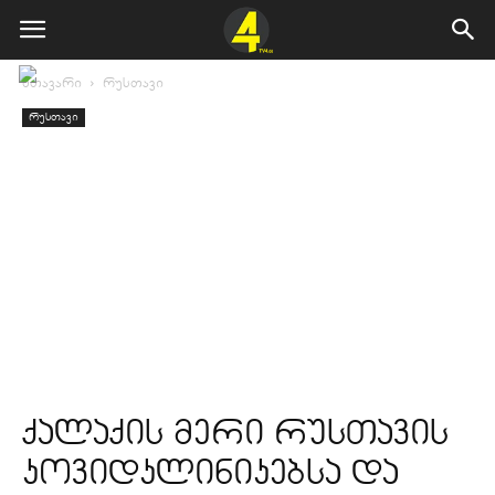
მთავარი
რუსთავი
რუსთავი
ქალაქის მერი რუსთავის
კოვიდკლინიკებსა და