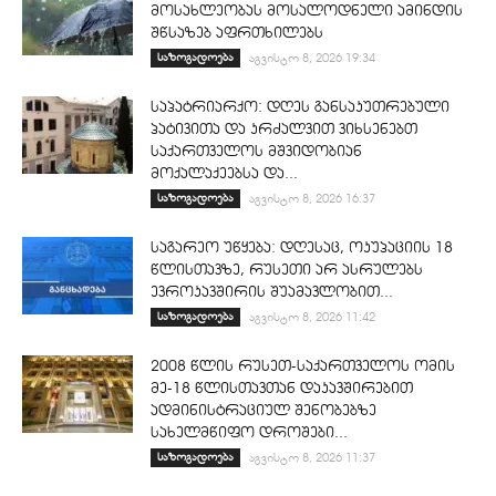
მოსახლეობას მოსალოდნელი ამინდის
შწსაზებ აფრთხილებს
საზოგადოება
აგვისტო 8, 2026 19:34
საპატრიარქო: დღეს განსაკუთრებული
პატივითა და კრძალვით ვიხსენებთ
საქართველოს მშვიდობიან
მოქალაქეებსა და...
საზოგადოება
აგვისტო 8, 2026 16:37
საგარეო უწყება: დღესაც, ოკუპაციის 18
წლისთავზე, რუსეთი არ ასრულებს
ევროკავშირის შუამავლობით...
საზოგადოება
აგვისტო 8, 2026 11:42
2008 წლის რუსეთ-საქართველოს ომის
მე-18 წლისთავთან დაკავშირებით
ადმინისტრაციულ შენობებზე
სახელმწიფო დროშები...
საზოგადოება
აგვისტო 8, 2026 11:37