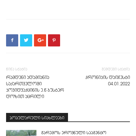
წინა სტატია
შემდეგი სტატია
რამდენი ადამიანია
ქრონიკის დაიჯესტი
საქართველოში
04.01.2022
კოვიდვაქცინის ე.წ ბუსტერ
დოზით აცრილი
პოპულარული სიახლეები
გარემოს ეროვნული სააგენტო