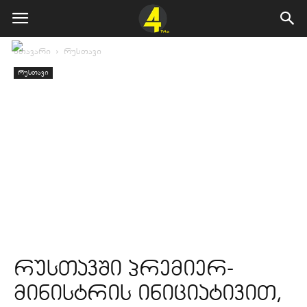
მთავარი
რუსთავი
რუსთავი
რუსთავში პრემიერ-
მინისტრის ინიციატივით,