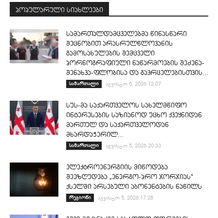
პოპულარული სიახლეები
სამართალდამცველებმა წინასწარი
შეცნობით არასრულწლოვანის
გამოსახულების შემცველი
პორნოგრაფიული ნაწარმოების შეძენა-
შენახვა-ფლობისა და გავრცელებისთვის...
სამართალი
აგვისტო 6, 2026 12:07
სუს-მა საქართველოს სახელმწიფო
ინტერესების საზიანოდ უცხო ქვეყნიდან
მართულ და საქართველოდან
მხარდაჭერილ...
სამართალი
აგვისტო 5, 2026 20:33
ელექტროენერგიის მიწოდება
შეეზღუდება „ენერგო-პრო ჯორჯიას“
ქსელში არსებული აბონენტების ნაწილს
რეგიონი
აგვისტო 5, 2026 17:28