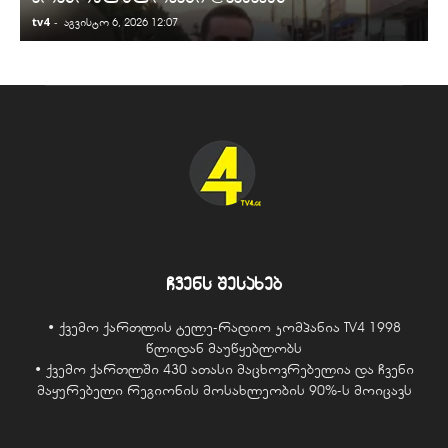
tv4
-
t
აგვისტო 6, 2026 12:07
ჩვენს შესახებ
• ქვემო ქართლის ტელე-რადიო კომპანია TV4 1998
წლიდან მაუწყებლობს
• ქვემო ქართლში 430 ათასი მაცხოვრებელია და ჩვენი
მაყურებელი რეგიონის მოსახლეობის 90%-ს მოიცავს