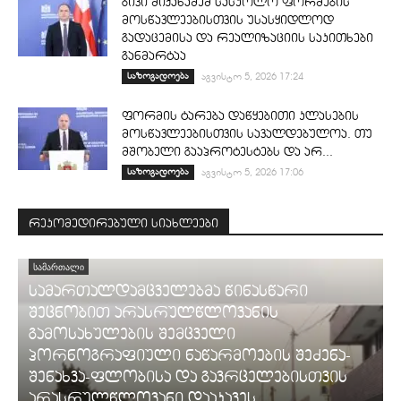
გივი მიქანაძემ სასკოლო ფორმების
მოსწავლეებისთვის უსასყიდლოდ
გადაცემისა და რეალიზაციის საკითხები
განმარტაა
საზოგადოება
აგვისტო 5, 2026 17:24
ფორმის ტარება დაწყებითი კლასების
მოსწავლეებისთვის სავალდებულოა. თუ
მშობელი გააპროტესტებს და არ...
საზოგადოება
აგვისტო 5, 2026 17:06
რეკომედირებული სიახლეები
ᲡᲐᲛᲐᲠᲗᲐᲚᲘ
სამართალდამცველებმა წინასწარი
შეცნობით არასრულწლოვანის
გამოსახულების შემცველი
პორნოგრაფიული ნაწარმოების შეძენა-
შენახვა-ფლობისა და გავრცელებისთვის
არასრულწლოვანი დააკავეს