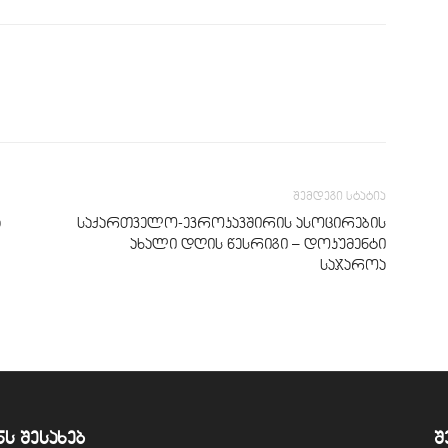
შემდეგი სტატია
ა
საქართველო-ევროკავშირის ასოცირების
ახალი დღის წესრიგი – დოკუმენტი
საჯაროა
ნს შესახებ
შ