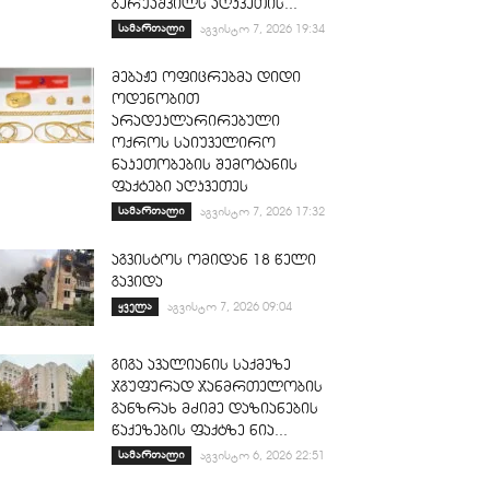
ბერუაშვილს აღკვეთის...
სამართალი
აგვისტო 7, 2026 19:34
მებაჟე ოფიცრებმა დიდი
ოდენობით
არადეკლარირებული
ოქროს საიუველირო
ნაკეთობების შემოტანის
ფაქტები აღკვეთეს
სამართალი
აგვისტო 7, 2026 17:32
აგვისტოს ომიდან 18 წელი
გავიდა
ყველა
აგვისტო 7, 2026 09:04
გიგა ავალიანის საქმეზე
ჯგუფურად ჯანმრთელობის
განზრახ მძიმე დაზიანების
წაქეზების ფაქტზე ნია...
სამართალი
აგვისტო 6, 2026 22:51