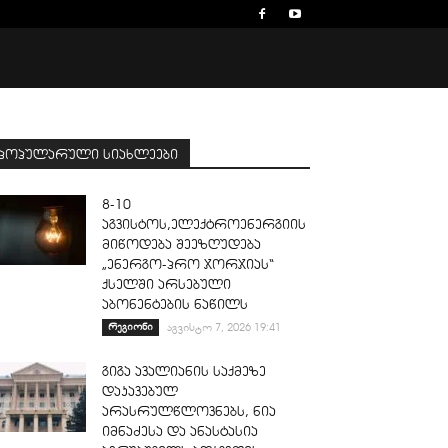
პოპულარული სიახლეები
8-10
აგვისტოს,ელექტროენერგიის
მიწოდება შეეზღუდება
„ენერგო-პრო ჯორჯიას“
ქსელში არსებული
აბონენტების ნაწილს
რეგიონი
აგვისტო 7, 2026 19:41
გიგა ავალიანის საქმეზე
დაკავებულ
არასრულწლოვნებს, ნია
იმნაძესა და ანასტასია