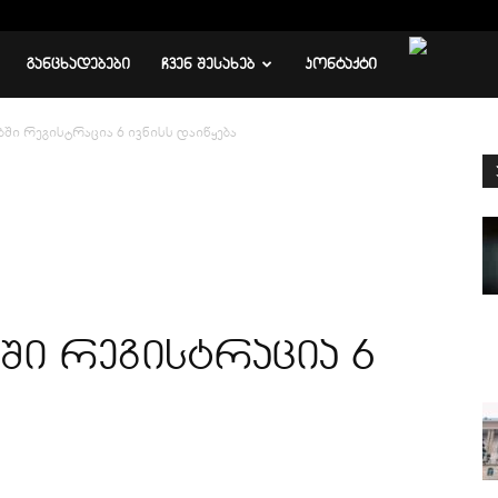
ᲒᲐᲜᲪᲮᲐᲓᲔᲑᲔᲑᲘ
ᲩᲕᲔᲜ ᲨᲔᲡᲐᲮᲔᲑ
ᲙᲝᲜᲢᲐᲥᲢᲘ
ში რეგისტრაცია 6 ივნისს დაიწყება
ში რეგისტრაცია 6