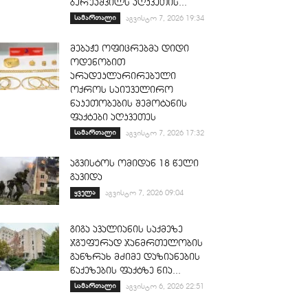
ბერუაშვილს აღკვეთის...
სამართალი
აგვისტო 7, 2026 19:34
მებაჟე ოფიცრებმა დიდი
ოდენობით
არადეკლარირებული
ოქროს საიუველირო
ნაკეთობების შემოტანის
ფაქტები აღკვეთეს
სამართალი
აგვისტო 7, 2026 17:32
აგვისტოს ომიდან 18 წელი
გავიდა
ყველა
აგვისტო 7, 2026 09:04
გიგა ავალიანის საქმეზე
ჯგუფურად ჯანმრთელობის
განზრახ მძიმე დაზიანების
წაქეზების ფაქტზე ნია...
სამართალი
აგვისტო 6, 2026 22:51