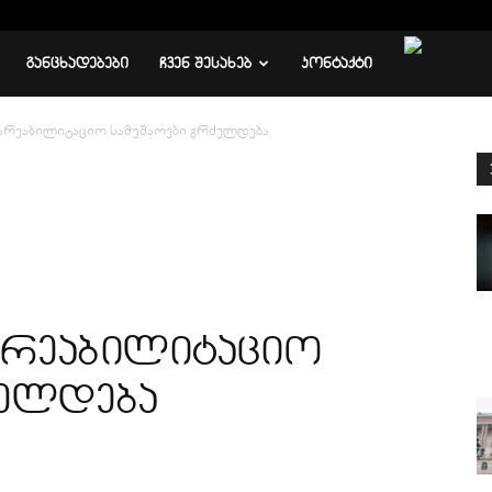
ᲒᲐᲜᲪᲮᲐᲓᲔᲑᲔᲑᲘ
ᲩᲕᲔᲜ ᲨᲔᲡᲐᲮᲔᲑ
ᲙᲝᲜᲢᲐᲥᲢᲘ
 სარეაბილიტაციო სამუშაოები გრძელდება
სარეაბილიტაციო
ძელდება