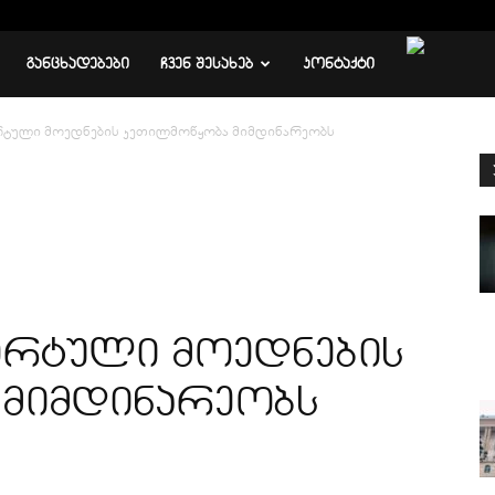
ᲒᲐᲜᲪᲮᲐᲓᲔᲑᲔᲑᲘ
ᲩᲕᲔᲜ ᲨᲔᲡᲐᲮᲔᲑ
ᲙᲝᲜᲢᲐᲥᲢᲘ
რტული მოედნების კეთილმოწყობა მიმდინარეობს
ორტული მოედნების
 მიმდინარეობს