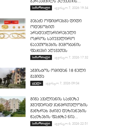
ბერუაშვილს აღკვეთის...
სამართალი
აგვისტო 7, 2026 19:34
მებაჟე ოფიცრებმა დიდი
ოდენობით
არადეკლარირებული
ოქროს საიუველირო
ნაკეთობების შემოტანის
ფაქტები აღკვეთეს
სამართალი
აგვისტო 7, 2026 17:32
აგვისტოს ომიდან 18 წელი
გავიდა
ყველა
აგვისტო 7, 2026 09:04
გიგა ავალიანის საქმეზე
ჯგუფურად ჯანმრთელობის
განზრახ მძიმე დაზიანების
წაქეზების ფაქტზე ნია...
სამართალი
აგვისტო 6, 2026 22:51