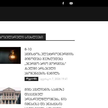
პოპულარული სიახლეები
8-10
აგვისტოს,ელექტროენერგიის
მიწოდება შეეზღუდება
„ენერგო-პრო ჯორჯიას“
ქსელში არსებული
აბონენტების ნაწილს
რეგიონი
აგვისტო 7, 2026 19:41
გიგა ავალიანის საქმეზე
დაკავებულ
არასრულწლოვნებს, ნია
იმნაძესა და ანასტასია