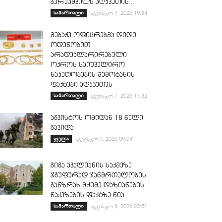
ბერუაშვილს აღკვეთის...
სამართალი
აგვისტო 7, 2026 19:34
მებაჟე ოფიცრებმა დიდი
ოდენობით
არადეკლარირებული
ოქროს საიუველირო
ნაკეთობების შემოტანის
ფაქტები აღკვეთეს
სამართალი
აგვისტო 7, 2026 17:32
აგვისტოს ომიდან 18 წელი
გავიდა
ყველა
აგვისტო 7, 2026 09:04
გიგა ავალიანის საქმეზე
ჯგუფურად ჯანმრთელობის
განზრახ მძიმე დაზიანების
წაქეზების ფაქტზე ნია...
სამართალი
აგვისტო 6, 2026 22:51