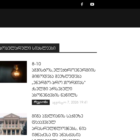
პოპულარული სიახლეები
8-10
აგვისტოს,ელექტროენერგიის
მიწოდება შეეზღუდება
„ენერგო-პრო ჯორჯიას“
ქსელში არსებული
აბონენტების ნაწილს
რეგიონი
აგვისტო 7, 2026 19:41
გიგა ავალიანის საქმეზე
დაკავებულ
არასრულწლოვნებს, ნია
იმნაძესა და ანასტასია