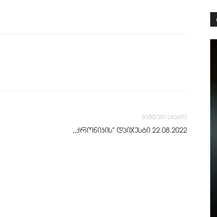
შემდეგი სტატია
,,ქრონიკის” დაიჯესტი 22.08.2022