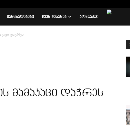
ᲒᲐᲜᲪᲮᲐᲓᲔᲑᲔᲑᲘ
ᲩᲕᲔᲜ ᲨᲔᲡᲐᲮᲔᲑ
ᲙᲝᲜᲢᲐᲥᲢᲘ
აკაცი დაჭრეს
ს მამაკაცი დაჭრეს