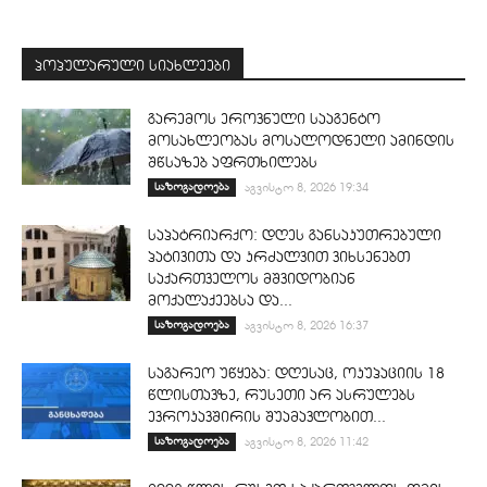
პოპულარული სიახლეები
გარემოს ეროვნული სააგენტო
მოსახლეობას მოსალოდნელი ამინდის
შწსაზებ აფრთხილებს
საზოგადოება
აგვისტო 8, 2026 19:34
საპატრიარქო: დღეს განსაკუთრებული
პატივითა და კრძალვით ვიხსენებთ
საქართველოს მშვიდობიან
მოქალაქეებსა და...
საზოგადოება
აგვისტო 8, 2026 16:37
საგარეო უწყება: დღესაც, ოკუპაციის 18
წლისთავზე, რუსეთი არ ასრულებს
ევროკავშირის შუამავლობით...
საზოგადოება
აგვისტო 8, 2026 11:42