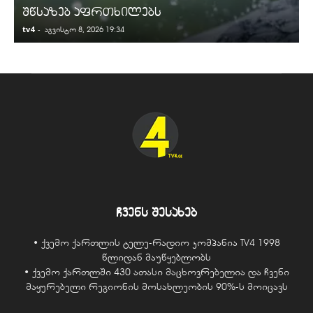
შწსაზებ აფრთხილებს
tv4
-
t
აგვისტო 8, 2026 19:34
ჩვენს შესახებ
• ქვემო ქართლის ტელე-რადიო კომპანია TV4 1998
წლიდან მაუწყებლობს
• ქვემო ქართლში 430 ათასი მაცხოვრებელია და ჩვენი
მაყურებელი რეგიონის მოსახლეობის 90%-ს მოიცავს