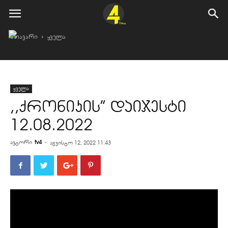
მთავარი
ყველა
ყველა
,,ქრონიკის” დაიჯესტი
12.08.2022
ავტორი
tv4
-
აგვისტო 12, 2022 11:43