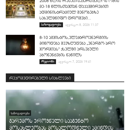
2008 წლის რუსეთ-საქართველოს ომის
მე-18 წლისთავთან დაკავშირებით
ადმინისტრაციულ შენობებზე
სახელმწიფო დროშები...
საზოგადოება
აგვისტო 8, 2026 11:37
8-10 აგვისტოს,ელექტროენერგიის
მიწოდება შეეზღუდება „ენერგო-პრო
ჯორჯიას“ ქსელში არსებული
აბონენტების ნაწილს
რეგიონი
აგვისტო 7, 2026 19:41
რეკომედირებული სიახლეები
ᲡᲐᲖᲝᲒᲐᲓᲝᲔᲑᲐ
გარემოს ეროვნული სააგენტო
მოსახლეობას მოსალოდნელი ამინდის