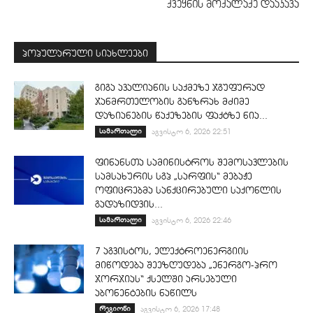
ქვეყნის მოქალაქე დააკავა
პოპულარული სიახლეები
გიგა ავალიანის საქმეზე ჯგუფურად
ჯანმრთელობის განზრახ მძიმე
დაზიანების წაქეზების ფაქტზე ნია...
სამართალი
აგვისტო 6, 2026 22:51
ფინანსთა სამინისტროს შემოსავლების
სამსახურის სგპ „სარფის“ მებაჟე
ოფიცრებმა სანქცირებული საქონლის
გადაზიდვის...
სამართალი
აგვისტო 6, 2026 22:46
7 აგვისტოს, ელექტროენერგიის
მიწოდება შეეზღუდება „ენერგო-პრო
ჯორჯიას“ ქსელში არსებული
აბონენტების ნაწილს
რეგიონი
აგვისტო 6, 2026 17:48