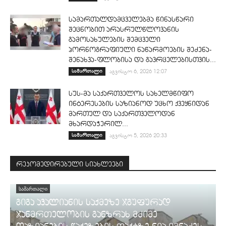
სამართალდამცველებმა წინასწარი
შეცნობით არასრულწლოვანის
გამოსახულების შემცველი
პორნოგრაფიული ნაწარმოების შეძენა-
შენახვა-ფლობისა და გავრცელებისთვის...
სამართალი
აგვისტო 6, 2026 12:07
სუს-მა საქართველოს სახელმწიფო
ინტერესების საზიანოდ უცხო ქვეყნიდან
მართულ და საქართველოდან
მხარდაჭერილ...
სამართალი
აგვისტო 5, 2026 20:33
რეკომედირებული სიახლეები
ᲡᲐᲛᲐᲠᲗᲐᲚᲘ
გიგა ავალიანის საქმეზე ჯგუფურად
ჯანმრთელობის განზრახ მძიმე