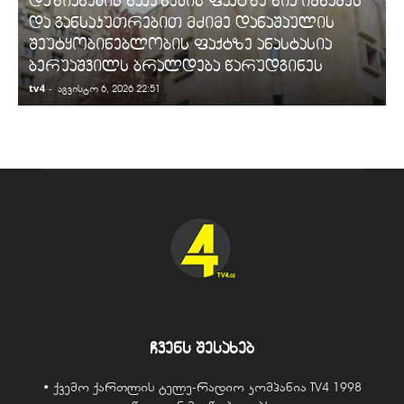
დაზიანების წაქეზების ფაქტზე ნია იმნაძეს
და განსაკუთრებით მძიმე დანაშაულის
შეუტყობინებლობის ფაქტზე ანასტასია
ბერუაშვილს ბრალდება წარუდგინეს
tv4
-
t
აგვისტო 6, 2026 22:51
ჩვენს შესახებ
• ქვემო ქართლის ტელე-რადიო კომპანია TV4 1998