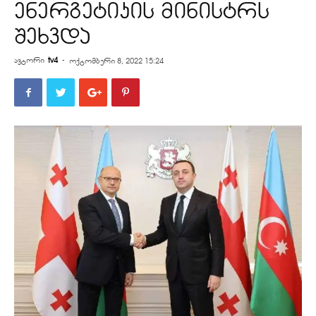
ენერგეტიკის მინისტრს
შეხვდა
ავტორი
tv4
-
ოქტომბერი 8, 2022 15:24