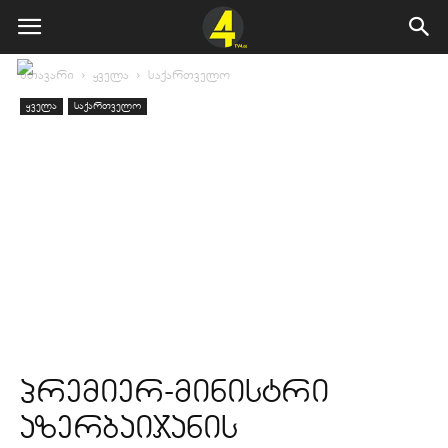
მთავარი
ყველა
საქართველო
ყველა
საქართველო
პრემიერ-მინისტრი
აზერბაიჯანის