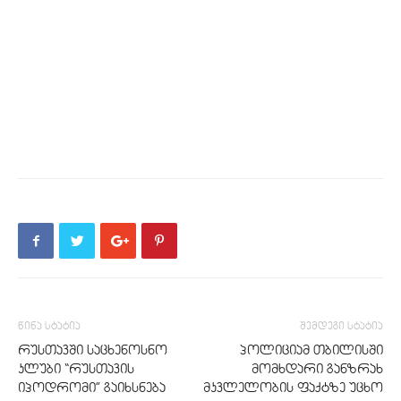
წინა სტატია
შემდეგი სტატია
რუსთავში საცხენოსნო
პოლიციამ თბილისში
კლუბი “რუსთავის
მომხდარი განზრახ
იპოდრომი” გაიხსნება
მკვლელობის ფაქტზე უცხო