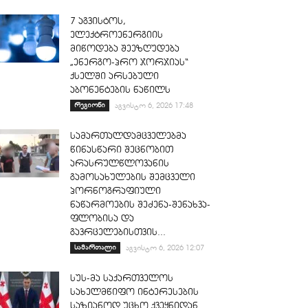
7 აგვისტოს,
ელექტროენერგიის
მიწოდება შეეზღუდება
„ენერგო-პრო ჯორჯიას“
ქსელში არსებული
აბონენტების ნაწილს
რეგიონი
აგვისტო 6, 2026 17:48
სამართალდამცველებმა
წინასწარი შეცნობით
არასრულწლოვანის
გამოსახულების შემცველი
პორნოგრაფიული
ნაწარმოების შეძენა-შენახვა-
ფლობისა და
გავრცელებისთვის...
სამართალი
აგვისტო 6, 2026 12:07
სუს-მა საქართველოს
სახელმწიფო ინტერესების
საზიანოდ უცხო ქვეყნიდან