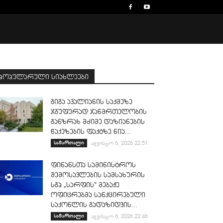
პოპულარული სიახლეები
გიგა ავალიანის საქმეზე
ჯგუფურად ჯანმრთელობის
განზრახ მძიმე დაზიანების
წაქეზების ფაქტზე ნია...
სამართალი
აგვისტო 6, 2026 22:51
ფინანსთა სამინისტროს
შემოსავლების სამსახურის
სგპ „სარფის“ მებაჟე
ოფიცრებმა სანქცირებული
საქონლის გადაზიდვის...
სამართალი
აგვისტო 6, 2026 22:46