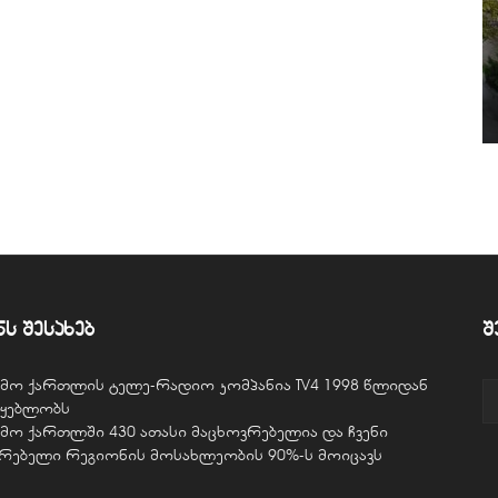
ნს შესახებ
შ
ვემო ქართლის ტელე-რადიო კომპანია TV4 1998 წლიდან
წყებლობს
ვემო ქართლში 430 ათასი მაცხოვრებელია და ჩვენი
ურებელი რეგიონის მოსახლეობის 90%-ს მოიცავს