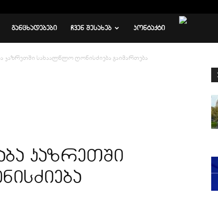
ᲒᲐᲜᲪᲮᲐᲓᲔᲑᲔᲑᲘ
ᲩᲕᲔᲜ ᲨᲔᲡᲐᲮᲔᲑ
ᲙᲝᲜᲢᲐᲥᲢᲘ
ბა კაზრეთში სახაალწლო ღონისძიება გაიმართება
აბა კაზრეთში
ნისძიება