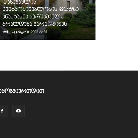
დანაშაულის
„სარფის“ მე
შეუტყობინებლობის ფაქტზე
სანქცირებუ
ანასტასია ბერუაშვილს
გადაზიდვის 
ბრალდება წარუდგინეს
გამოავლინე
tv4
-
tv4
-
აგვისტო 6, 2026 22:51
აგვისტო 6, 2026
ემოგვიერთდით