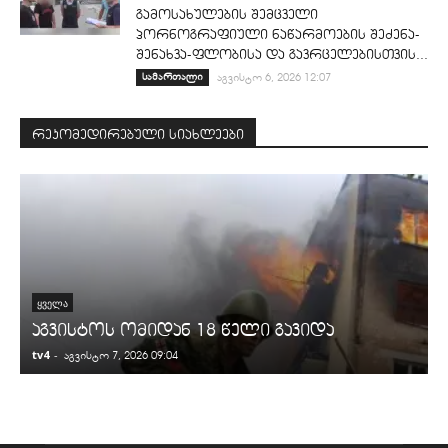
გამოსახულების შემცველი
პორნოგრაფიული ნაწარმოების შეძენა-
შენახვა-ფლობისა და გავრცელებისთვის...
სამართალი
აგვისტო 6, 2026 12:07
რეკომედირებული სიახლეები
ᲧᲕᲔᲚᲐ
აგვისტოს ომიდან 18 წელი გავიდა
tv4
-
t
აგვისტო 7, 2026 09:04