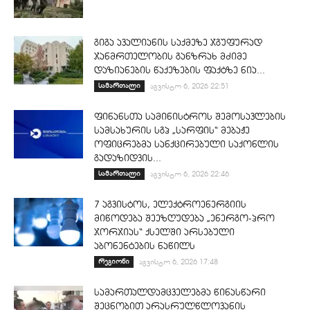
გიგა ავალიანის საქმეზე ჯგუფურად
ჯანმრთელობის განზრახ მძიმე
დაზიანების წაქეზების ფაქტზე ნია...
სამართალი
აგვისტო 6, 2026 22:51
ფინანსთა სამინისტროს შემოსავლების
სამსახურის სგპ „სარფის“ მებაჟე
ოფიცრებმა სანქცირებული საქონლის
გადაზიდვის...
სამართალი
აგვისტო 6, 2026 22:46
7 აგვისტოს, ელექტროენერგიის
მიწოდება შეეზღუდება „ენერგო-პრო
ჯორჯიას“ ქსელში არსებული
აბონენტების ნაწილს
რეგიონი
აგვისტო 6, 2026 17:48
სამართალდამცველებმა წინასწარი
შეცნობით არასრულწლოვანის