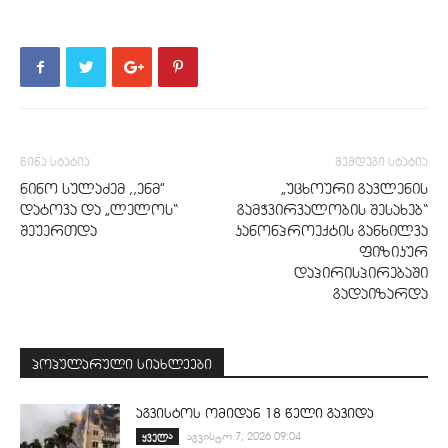
წინა სტატია
შემდეგი სტატია
ნინო სულაძემ ,,ენმ”
„უცხოური გავლენის
დატოვა და „ლელოს“
გამჭვირვალობის შესახებ“
შეუერთდა
კანონპროექტის განხილვა
ფიზიკურ
დაპირისპირებაში
გადაიზარდა
პოპულარული სიახლეები
აგვისტოს ომიდან 18 წელი გავიდა
ყველა
აგვისტო 7, 2026 09:04