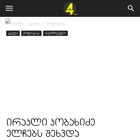
მთავარი
ყველა
პოლიტიკა
ყველა
პოლიტიკა
საქართველო
ირაკლი კობახიძე
ელჩებს შეხვდა