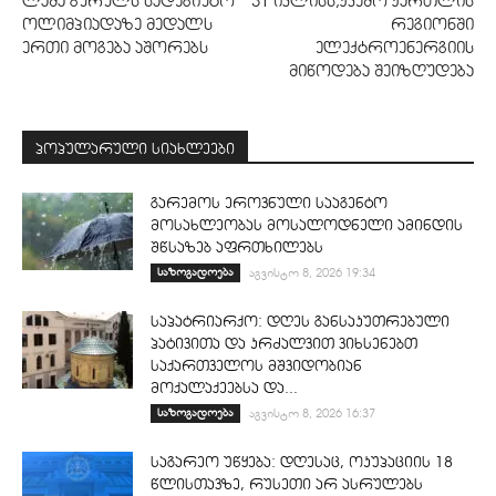
ლაშა გურულს სადებიუტო
31 ივლისს,ქვემო ქართლის
ოლიმპიადაზე მედალს
რეგიონში
ერთი მოგება აშორებს
ელექტროენერგიის
მიწოდება შეიზღუდება
პოპულარული სიახლეები
გარემოს ეროვნული სააგენტო
მოსახლეობას მოსალოდნელი ამინდის
შწსაზებ აფრთხილებს
საზოგადოება
აგვისტო 8, 2026 19:34
საპატრიარქო: დღეს განსაკუთრებული
პატივითა და კრძალვით ვიხსენებთ
საქართველოს მშვიდობიან
მოქალაქეებსა და...
საზოგადოება
აგვისტო 8, 2026 16:37
საგარეო უწყება: დღესაც, ოკუპაციის 18
წლისთავზე, რუსეთი არ ასრულებს