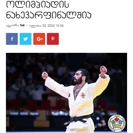
ოლიმპიადის
ნახევარფინალშია
ავტორი
tv4
-
ივლისი 30, 2024 16:06