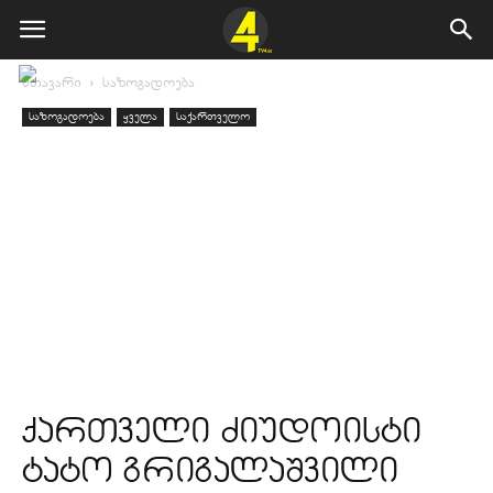
მთავარი
საზოგადოება
საზოგადოება
ყველა
საქართველო
ქართველი ძიუდოისტი
ტატო გრიგალაშვილი