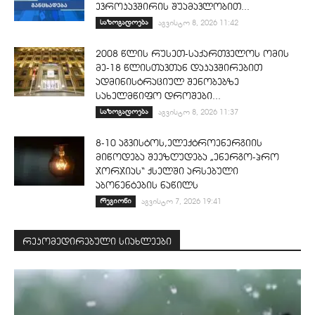
ევროკავშირის შუამავლობით...
საზოგადოება
აგვისტო 8, 2026 11:42
2008 წლის რუსეთ-საქართველოს ომის
მე-18 წლისთავთან დაკავშირებით
ადმინისტრაციულ შენობებზე
სახელმწიფო დროშები...
საზოგადოება
აგვისტო 8, 2026 11:37
8-10 აგვისტოს,ელექტროენერგიის
მიწოდება შეეზღუდება „ენერგო-პრო
ჯორჯიას“ ქსელში არსებული
აბონენტების ნაწილს
რეგიონი
აგვისტო 7, 2026 19:41
რეკომედირებული სიახლეები