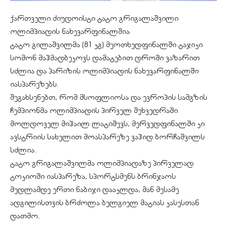
ქართველი ძიუდოისტი ტატო გრიგალაშვილი
ოლიმპიადის ნახევარფინალშია
ტატო გილაშვილმა (81 კგ) მეოთხედფინალში ტაჯიკი
სომონ მაჰმადბეკოვს დამატებით დროში ვაზარით
სძლია და პარიზის ოლიმპიადის ნახევარფინალში
იასპარეზებს.
შეგახსენებთ, რომ მსოფლიოსა და ევროპის სამგზის
ჩემპიონმა ოლიმპიადის პირველ შეხვედრაში
მოლდოველ მიჰაილ ლატიშევს, მერვედფინალში კი
ავსტრიის სახელით მოასპარეზე ვაჰიდ ბორჩაშვილს
სძლია.
ტატო გრიგალაშვილმა ოლიმპიადაზე პირველად
ტოკიოში იასპარეზა, სპორტსმენს ბრინჯაოს
მედლამდე ერთი ნაბიჯი დააკლდა, მან მესამე
ადგილისთვის ბრძოლა ბელგიელ მატიას კასესთან
დათმო.