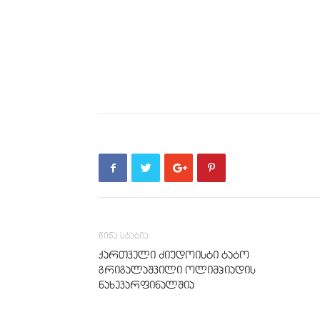
წინა სტატია
ქართველი ძიუდოისტი ტატო
გრიგალაშვილი ოლიმპიადის
ნახევარფინალშია