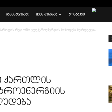
ᲒᲐᲜᲪᲮᲐᲓᲔᲑᲔᲑᲘ
ᲩᲕᲔᲜ ᲨᲔᲡᲐᲮᲔᲑ
ᲙᲝᲜᲢᲐᲥᲢᲘ
ო ქართლის რეგიონში ელექტროენერგიის მიწოდება შეიზღუდება
მო ქართლის
ტროენერგიის
ღუდება