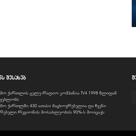
ნს შესახებ
შ
ვემო ქართლის ტელე-რადიო კომპანია TV4 1998 წლიდან
წყებლობს
ვემო ქართლში 430 ათასი მაცხოვრებელია და ჩვენი
ურებელი რეგიონის მოსახლეობის 90%-ს მოიცავს