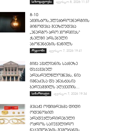
საზოგადოება
აგვისტო 8, 2026 11:37
8-10
აგვისტოს,ელექტროენერგიის
მიწოდება შეეზღუდება
„ენერგო-პრო ჯორჯიას“
ქსელში არსებული
აბონენტების ნაწილს
რეგიონი
აგვისტო 7, 2026 19:41
გიგა ავალიანის საქმეზე
დაკავებულ
არასრულწლოვნებს, ნია
იმნაძესა და ანასტასია
ბერუაშვილს აღკვეთის...
სამართალი
აგვისტო 7, 2026 19:34
მებაჟე ოფიცრებმა დიდი
ოდენობით
არადეკლარირებული
ოქროს საიუველირო
ნაკეთობების შემოტანის