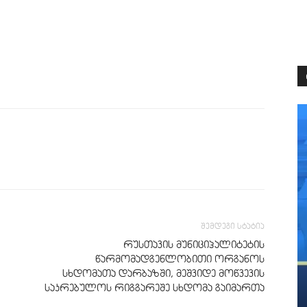
შემდეგი სტატია
რუსთავის მუნიციპალიტეტის
წარმომადგენლობითი ორგანოს
სხდომათა დარბაზში, მეშვიდე მოწვევის
საკრებულოს რიგგარეშე სხდომა გაიმართა