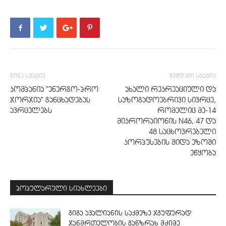
წინა სტატია
შემდეგი სტატია
კომპანია “ენერგო-პრო
ახალი რეკრეაციული და
ჯორჯია” განცხადებას
საზოგადოებრივი სივრცე,
ავრცელებს
რომელიც მე-14
მიკრორაიონის N46, 47 და
48 საცხოვრებელი
კორპუსების შიდა ეზოში
ეწყობა
პოპულარული სიახლეები
გიგა ავალიანის საქმეზე ჯგუფურად
ჯანმრთელობის განზრახ მძიმე