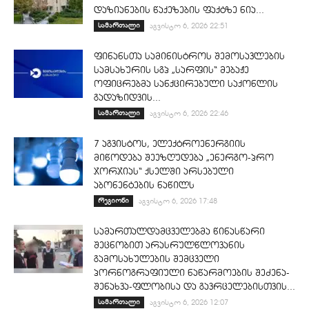
დაზიანების წაქეზების ფაქტზე ნია...
სამართალი
აგვისტო 6, 2026 22:51
ფინანსთა სამინისტროს შემოსავლების
სამსახურის სგპ „სარფის“ მებაჟე
ოფიცრებმა სანქცირებული საქონლის
გადაზიდვის...
სამართალი
აგვისტო 6, 2026 22:46
7 აგვისტოს, ელექტროენერგიის
მიწოდება შეეზღუდება „ენერგო-პრო
ჯორჯიას“ ქსელში არსებული
აბონენტების ნაწილს
რეგიონი
აგვისტო 6, 2026 17:48
სამართალდამცველებმა წინასწარი
შეცნობით არასრულწლოვანის
გამოსახულების შემცველი
პორნოგრაფიული ნაწარმოების შეძენა-
შენახვა-ფლობისა და გავრცელებისთვის...
სამართალი
აგვისტო 6, 2026 12:07