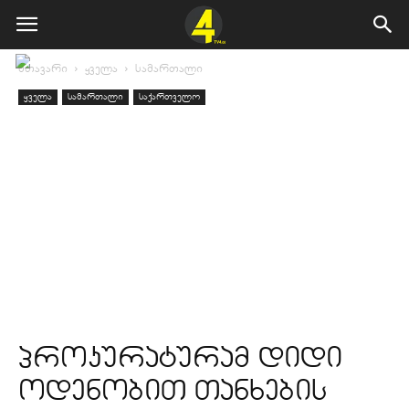
მთავარი
ყველა
სამართალი
ყველა
სამართალი
საქართველო
პროკურატურამ დიდი
ოდენობით თანხების