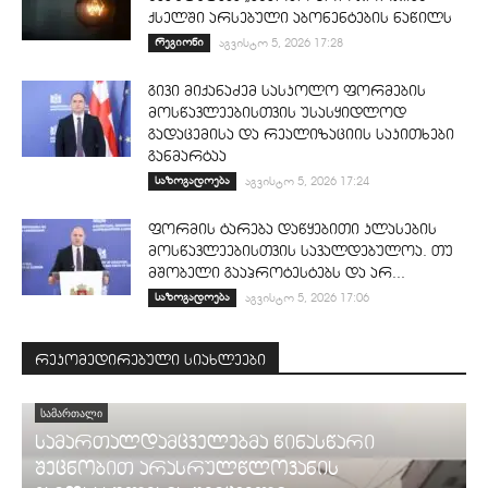
ქსელში არსებული აბონენტების ნაწილს
რეგიონი
აგვისტო 5, 2026 17:28
გივი მიქანაძემ სასკოლო ფორმების
მოსწავლეებისთვის უსასყიდლოდ
გადაცემისა და რეალიზაციის საკითხები
განმარტაა
საზოგადოება
აგვისტო 5, 2026 17:24
ფორმის ტარება დაწყებითი კლასების
მოსწავლეებისთვის სავალდებულოა. თუ
მშობელი გააპროტესტებს და არ...
საზოგადოება
აგვისტო 5, 2026 17:06
რეკომედირებული სიახლეები
ᲡᲐᲛᲐᲠᲗᲐᲚᲘ
სამართალდამცველებმა წინასწარი
შეცნობით არასრულწლოვანის