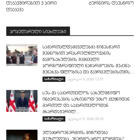
დაკავშირებით 3 პირი
ტურნირს დაესწრო
დააკავა
პოპულარული სიახლეები
სამართალდამცველებმა წინასწარი
შეცნობით არასრულწლოვანის
გამოსახულების შემცველი
პორნოგრაფიული ნაწარმოების შეძენა-
შენახვა-ფლობისა და გავრცელებისთვის...
სამართალი
აგვისტო 6, 2026 12:07
სუს-მა საქართველოს სახელმწიფო
ინტერესების საზიანოდ უცხო ქვეყნიდან
მართულ და საქართველოდან
მხარდაჭერილ...
სამართალი
აგვისტო 5, 2026 20:33
ელექტროენერგიის მიწოდება
შეეზღუდება „ენერგო-პრო ჯორჯიას“