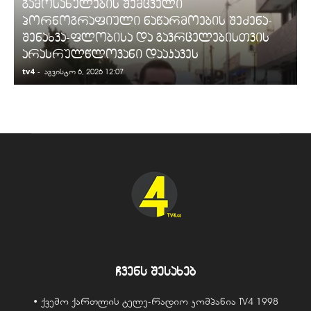
გამოსახულების შემცველი
პორნოგრაფიული ნაწარმოების შეძენა-
შენახვა-ფლობისა და გავრცელებისთვის
არასრულწლოვანი დააკავეს
tv4
-
t
აგვისტო 6, 2026 12:07
ჩვენს შესახებ
• ქვემო ქართლის ტელე-რადიო კომპანია TV4 1998