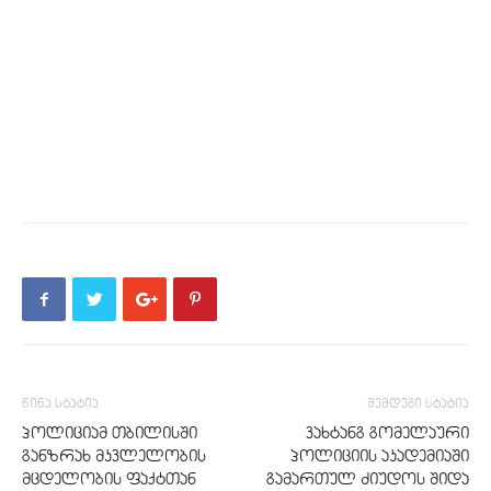
წინა სტატია
შემდეგი სტატია
პოლიციამ თბილისში
ვახტანგ გომელაური
განზრახ მკვლელობის
პოლიციის აკადემიაში
მცდელობის ფაქტთან
გამართულ ძიუდოს შიდა