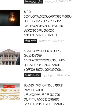
საზოგადოება
აგვისტო 8, 2026 11:37
8-10
აგვისტოს,ელექტროენერგიის
მიწოდება შეეზღუდება
„ენერგო-პრო ჯორჯიას“
ქსელში არსებული
აბონენტების ნაწილს
რეგიონი
აგვისტო 7, 2026 19:41
გიგა ავალიანის საქმეზე
დაკავებულ
არასრულწლოვნებს, ნია
იმნაძესა და ანასტასია
ბერუაშვილს აღკვეთის...
სამართალი
აგვისტო 7, 2026 19:34
მებაჟე ოფიცრებმა დიდი
ოდენობით
არადეკლარირებული
ოქროს საიუველირო
ნაკეთობების შემოტანის