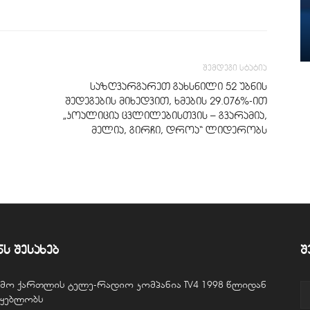
შემდეგი სტატია
საზღვარგარეთ გახსნილი 52 უბნის
შედეგების მიხედვით, ხმების 29.076%-ით
„კოალიცია ცვლილებისთვის – გვარამია,
მელია, გირჩი, დროა“ ლიდერობს
ნს შესახებ
შ
ვემო ქართლის ტელე-რადიო კომპანია TV4 1998 წლიდან
წყებლობს