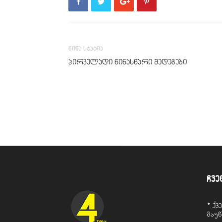
წინა სტატია
პირველადი წინასწარი შედეგები
ჩვე
• ქ
მაუ