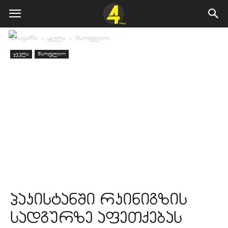
მთავარი
ყველა
მსოფლიო
ყველა
მსოფლიო
პაკისტანში რკინიგზის
სადგურზე აფეთქებას