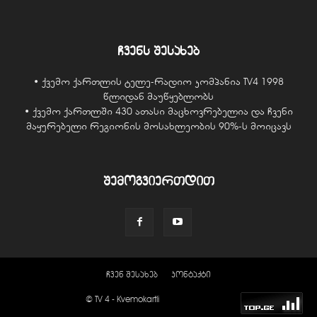
ჩვენს შესახებ
• ქვემო ქართლის ტელე-რადიო კომპანია TV4 1998
წლიდან მაუწყებლობს
• ქვემო ქართლში 430 ათასი მაცხოვრებელია და ჩვენი
მაყურებელი რეგიონის მოსახლეობის 90%-ს მოიცავს
შემოგვიერთდით
ჩვენ შესახებ
კონტაქტი
© TV 4 - Kvemokartli