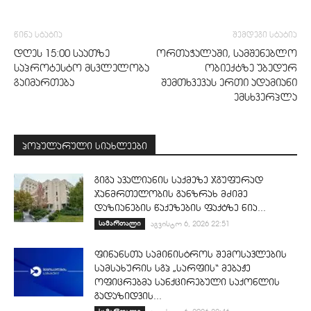
წინა სტატია
შემდეგი სტატია
დღეს 15:00 საათზე
ორთაჭალაში, სამშენებლო
საპროტესტო მსვლელობა
ობიექტზე უბედურ
გაიმართება
შემთხვევას ერთი ადამიანი
ემსხვერპლა
პოპულარული სიახლეები
გიგა ავალიანის საქმეზე ჯგუფურად
ჯანმრთელობის განზრახ მძიმე
დაზიანების წაქეზების ფაქტზე ნია...
სამართალი
აგვისტო 6, 2026 22:51
ფინანსთა სამინისტროს შემოსავლების
სამსახურის სგპ „სარფის“ მებაჟე
ოფიცრებმა სანქცირებული საქონლის
გადაზიდვის...