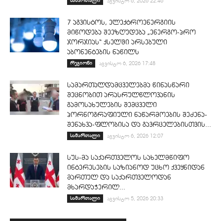
სამართალი
აგვისტო 6, 2026 22:46
7 აგვისტოს, ელექტროენერგიის
მიწოდება შეეზღუდება „ენერგო-პრო
ჯორჯიას“ ქსელში არსებული
აბონენტების ნაწილს
რეგიონი
აგვისტო 6, 2026 17:48
სამართალდამცველებმა წინასწარი
შეცნობით არასრულწლოვანის
გამოსახულების შემცველი
პორნოგრაფიული ნაწარმოების შეძენა-
შენახვა-ფლობისა და გავრცელებისთვის...
სამართალი
აგვისტო 6, 2026 12:07
სუს-მა საქართველოს სახელმწიფო
ინტერესების საზიანოდ უცხო ქვეყნიდან
მართულ და საქართველოდან
მხარდაჭერილ...
სამართალი
აგვისტო 5, 2026 20:33