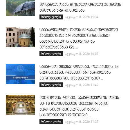
მოსახლეობას მოსალოდნელი ამინდის
შწსაზებ აფრთხილებს
საზოგადოება
აგვისტო 8, 2026 19:34
საპატრიარქო: დღეს განსაკუთრებული
პატივითა და კრძალვით ვიხსენებთ
საქართველოს მშვიდობიან
მოქალაქეებსა და...
საზოგადოება
აგვისტო 8, 2026 16:37
საგარეო უწყება: დღესაც, ოკუპაციის 18
წლისთავზე, რუსეთი არ ასრულებს
ევროკავშირის შუამავლობით...
საზოგადოება
აგვისტო 8, 2026 11:42
2008 წლის რუსეთ-საქართველოს ომის
მე-18 წლისთავთან დაკავშირებით
ადმინისტრაციულ შენობებზე
სახელმწიფო დროშები...
საზოგადოება
აგვისტო 8, 2026 11:37