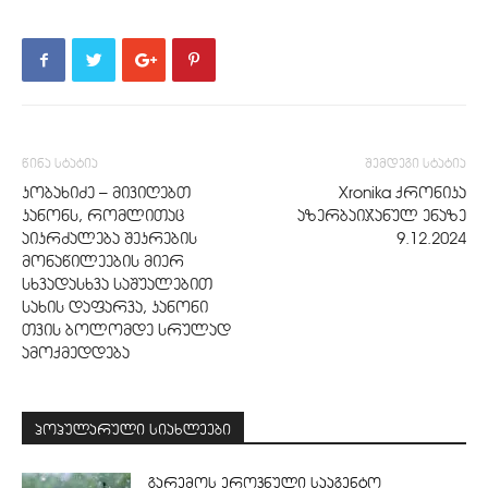
წინა სტატია
შემდეგი სტატია
კობახიძე – მივიღებთ
Xronika ქრონიკა
კანონს, რომლითაც
აზერბაიჯანულ ენაზე
აიკრძალება შეკრების
9.12.2024
მონაწილეების მიერ
სხვადასხვა საშუალებით
სახის დაფარვა, კანონი
თვის ბოლომდე სრულად
ამოქმედდება
პოპულარული სიახლეები
გარემოს ეროვნული სააგენტო