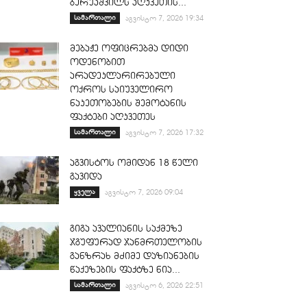
ბერუაშვილს აღკვეთის...
სამართალი
აგვისტო 7, 2026 19:34
მებაჟე ოფიცრებმა დიდი
ოდენობით
არადეკლარირებული
ოქროს საიუველირო
ნაკეთობების შემოტანის
ფაქტები აღკვეთეს
სამართალი
აგვისტო 7, 2026 17:32
აგვისტოს ომიდან 18 წელი
გავიდა
ყველა
აგვისტო 7, 2026 09:04
გიგა ავალიანის საქმეზე
ჯგუფურად ჯანმრთელობის
განზრახ მძიმე დაზიანების
წაქეზების ფაქტზე ნია...
სამართალი
აგვისტო 6, 2026 22:51