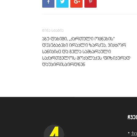
წინა სტატია
აბუ-დაბიში, „ქართული ოცნების“
დეპუტატები ირაკლი ზარქუა, ვიქტორ
სანიკიძე და გელა სამხარაული
საქართველოს მოქალაქეს ფიზიკურად
დაუპირისპირდნენ
ჩვე
• ქ