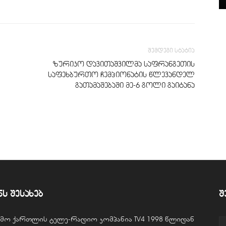
შემდეგი სტატია
ზურიკო დავითაშვილმა საფრანგეთის
საფეხბურთო ჩემპიონატის წლევანდელ
გათამაშებაში მე-6 გოლი გაიტანა
ნს შესახებ
შ
ვემო ქართლის ტელე-რადიო კომპანია TV4 1998 წლიდან