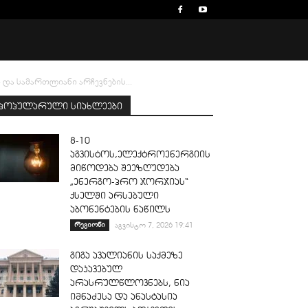
და სამართლიანი არჩევნების...
პოპულარული სიახლეები
8-10
აგვისტოს,ელექტროენერგიის
მიწოდება შეეზღუდება
„ენერგო-პრო ჯორჯიას“
ქსელში არსებული
აბონენტების ნაწილს
რეგიონი
აგვისტო 7, 2026 19:41
გიგა ავალიანის საქმეზე
დაკავებულ
არასრულწლოვნებს, ნია
იმნაძესა და ანასტასია