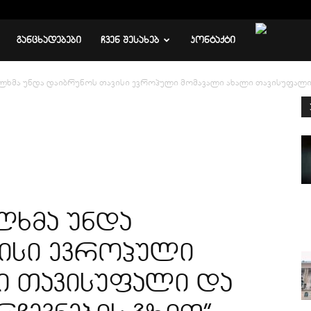
ᲒᲐᲜᲪᲮᲐᲓᲔᲑᲔᲑᲘ
ᲩᲕᲔᲜ ᲨᲔᲡᲐᲮᲔᲑ
ᲙᲝᲜᲢᲐᲥᲢᲘ
ალხმა უნდა დაიბრუნოს თავისი ევროპული მომავალი ახალი თავისუფალი 
ლხმა უნდა
ისი ევროპული
ი თავისუფალი და