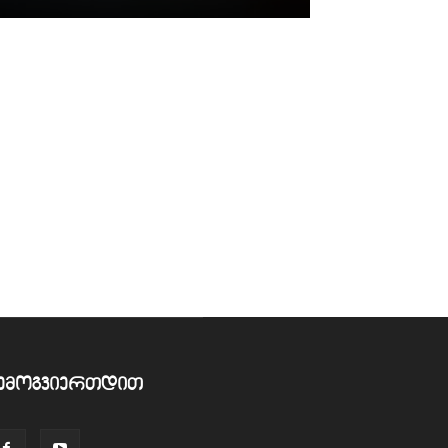
ემოგვიერთდით