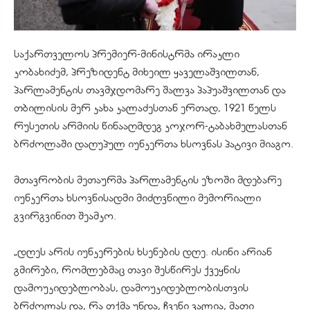
საქართველოს პრემიერ-მინისტრმა ირაკლი
კობახიძემ, პრეზიდენტ მიხეილ ყაველაშვილთან,
პარლამენტის თავმჯდომარე შალვა პაპუაშვილთან და
თბილისის მერ კახა კალაძესთან ერთად, 1921 წელს
რუსეთის არმიის წინააღმდეგ კოჯორ-ტაბახმელასთან
ბრძოლაში დაღუპულ იუნკერთა ხსოვნას პატივი მიაგო.
მთავრობის მეთაურმა პარლამენტის ეზოში მდებარე
იუნკერთა ხსოვნისადმი მიძღვნილი მემორიალი
გვირგვინით შეამკო.
„დღეს არის იუნკერების ხსენების დღე. ისინი არიან
გმირები, რომლებმაც თავი შესწირეს ქვეყნის
დამოუკიდებლობას, დამოუკიდებლობისთვის
ბრძოლას და, რა თქმა უნდა, ჩვენი ვალია, მათი