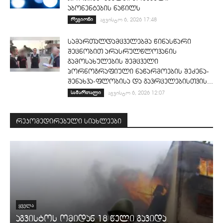
აბონენტების ნაწილს
რეგიონი
აგვისტო 6, 2026 17:48
სამართალდამცველებმა წინასწარი
შეცნობით არასრულწლოვანის
გამოსახულების შემცველი
პორნოგრაფიული ნაწარმოების შეძენა-
შენახვა-ფლობისა და გავრცელებისთვის...
სამართალი
აგვისტო 6, 2026 12:07
რეკომედირებული სიახლეები
ᲧᲕᲔᲚᲐ
აგვისტოს ომიდან 18 წელი გავიდა