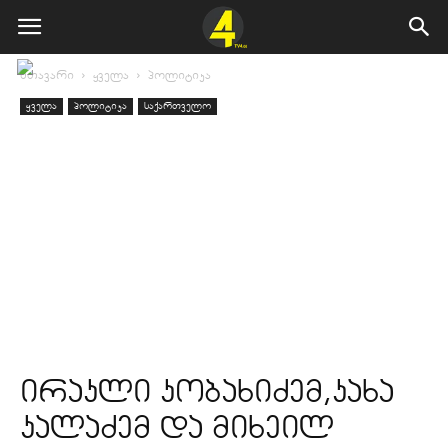
მთავარი
ყველა
პოლიტიკა
ყველა
პოლიტიკა
საქართველო
ირაკლი კობახიძემ,კახა
კალაძემ და მიხეილ