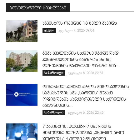
პოპულარული სიახლეები
აგვისტოს ომიდან 18 წელი გავიდა
ყველა
აგვისტო 7, 2026 09:04
გიგა ავალიანის საქმეზე ჯგუფურად
ჯანმრთელობის განზრახ მძიმე
დაზიანების წაქეზების ფაქტზე ნია...
სამართალი
აგვისტო 6, 2026 22:51
ფინანსთა სამინისტროს შემოსავლების
სამსახურის სგპ „სარფის“ მებაჟე
ოფიცრებმა სანქცირებული საქონლის
გადაზიდვის...
სამართალი
აგვისტო 6, 2026 22:46
7 აგვისტოს, ელექტროენერგიის
მიწოდება შეეზღუდება „ენერგო-პრო
ჯორჯიას“ ქსელში არსებული