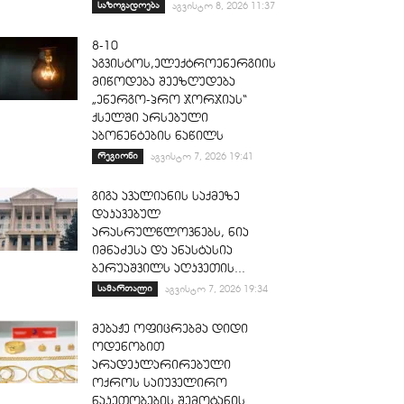
საზოგადოება
აგვისტო 8, 2026 11:37
8-10
აგვისტოს,ელექტროენერგიის
მიწოდება შეეზღუდება
„ენერგო-პრო ჯორჯიას“
ქსელში არსებული
აბონენტების ნაწილს
რეგიონი
აგვისტო 7, 2026 19:41
გიგა ავალიანის საქმეზე
დაკავებულ
არასრულწლოვნებს, ნია
იმნაძესა და ანასტასია
ბერუაშვილს აღკვეთის...
სამართალი
აგვისტო 7, 2026 19:34
მებაჟე ოფიცრებმა დიდი
ოდენობით
არადეკლარირებული
ოქროს საიუველირო
ნაკეთობების შემოტანის