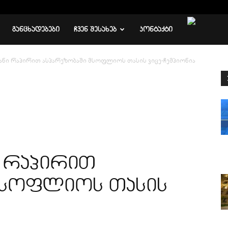
ᲒᲐᲜᲪᲮᲐᲓᲔᲑᲔᲑᲘ
ᲩᲕᲔᲜ ᲨᲔᲡᲐᲮᲔᲑ
ᲙᲝᲜᲢᲐᲥᲢᲘ
ანი რაპირით ასპარეზობაში მსოფლიოს თასის ვიცე-ჩემპიონია
ი რაპირით
მსოფლიოს თასის