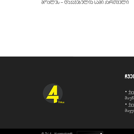
მოკლეს – დაკავებულია სამი ქართველი
ჩვე
• ქ
მაუ
• ქ
მაყ