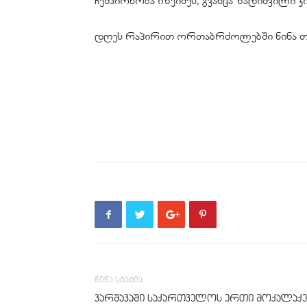
ჩემპიონობა იზეიმეს, გვანცა ზადიშვილი კი
დღეს რაპირით ორთაბრძოლებში ნინა თი
წინა სტატია
ვარშავაში საქართველოს ერთი მოქალაქე