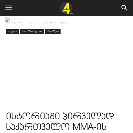
მთავარი
ყველა
საქართველო
ყველა
საქართველო
სპორტი
ისტორიაში პირველად
საქართველო MMA-ის