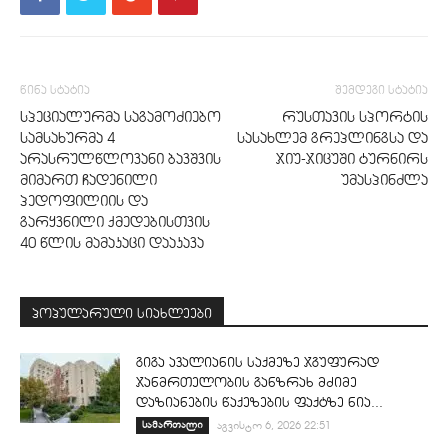
წინა სტატია
შემდეგი სტატია
სპეციალურმა საგამოძიებო
რუსთავის სპორტის
სამსახურმა 4
სასახლემ გრეპლინგსა და
არასრულწლოვანი ბავშვის
ჯიუ-ჯიცუში ტურნირს
მიმართ ჩადენილი
უმასპინძლა
პედოფილიის და
გარყვნილი ქმედებისთვის
40 წლის მამაკაცი დააკავა
პოპულარული სიახლეები
გიგა ავალიანის საქმეზე ჯგუფურად
ჯანმრთელობის განზრახ მძიმე
დაზიანების წაქეზების ფაქტზე ნია...
სამართალი
აგვისტო 6, 2026 22:51