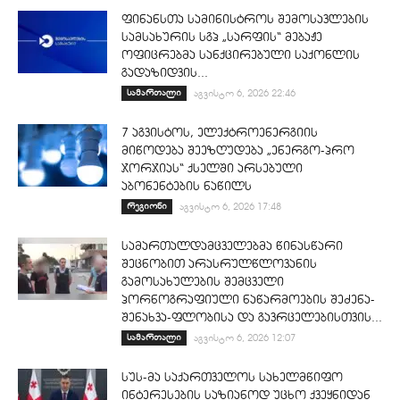
ფინანსთა სამინისტროს შემოსავლების
სამსახურის სგპ „სარფის“ მებაჟე
ოფიცრებმა სანქცირებული საქონლის
გადაზიდვის...
სამართალი
აგვისტო 6, 2026 22:46
7 აგვისტოს, ელექტროენერგიის
მიწოდება შეეზღუდება „ენერგო-პრო
ჯორჯიას“ ქსელში არსებული
აბონენტების ნაწილს
რეგიონი
აგვისტო 6, 2026 17:48
სამართალდამცველებმა წინასწარი
შეცნობით არასრულწლოვანის
გამოსახულების შემცველი
პორნოგრაფიული ნაწარმოების შეძენა-
შენახვა-ფლობისა და გავრცელებისთვის...
სამართალი
აგვისტო 6, 2026 12:07
სუს-მა საქართველოს სახელმწიფო
ინტერესების საზიანოდ უცხო ქვეყნიდან