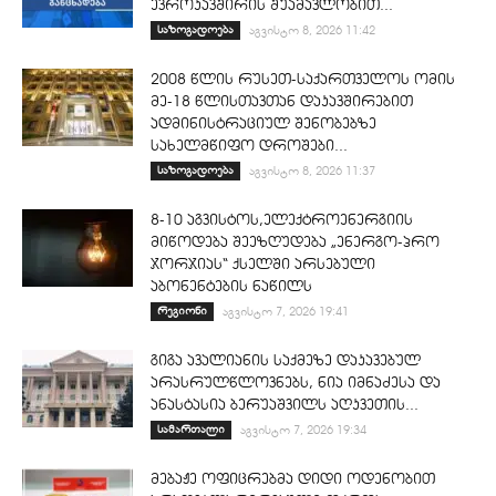
ევროკავშირის შუამავლობით...
საზოგადოება
აგვისტო 8, 2026 11:42
2008 წლის რუსეთ-საქართველოს ომის
მე-18 წლისთავთან დაკავშირებით
ადმინისტრაციულ შენობებზე
სახელმწიფო დროშები...
საზოგადოება
აგვისტო 8, 2026 11:37
8-10 აგვისტოს,ელექტროენერგიის
მიწოდება შეეზღუდება „ენერგო-პრო
ჯორჯიას“ ქსელში არსებული
აბონენტების ნაწილს
რეგიონი
აგვისტო 7, 2026 19:41
გიგა ავალიანის საქმეზე დაკავებულ
არასრულწლოვნებს, ნია იმნაძესა და
ანასტასია ბერუაშვილს აღკვეთის...
სამართალი
აგვისტო 7, 2026 19:34
მებაჟე ოფიცრებმა დიდი ოდენობით