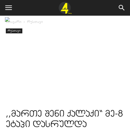
მთავარი
რუსთავი
რუსთავი
,,მართე შენი ქალაქი“ მე-8
ეტაპი დასრულდა