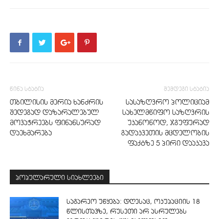
წინა სტატია
შემდეგი სტატია
თბილისის მერია ხანძრის
სასაზღვრო პოლიციამ
შედეგად დაზარალებულ
სახელმწიფო საზღვრის
მოვაჭრეებს ფინანსურად
უკანონოდ, ჯგუფურად
დაეხმარება
გადაკვეთის მცდელობის
ფაქტზე 5 პირი დააკავა
პოპულარული სიახლეები
საგარეო უწყება: დღესაც, ოკუპაციის 18
წლისთავზე, რუსეთი არ ასრულებს