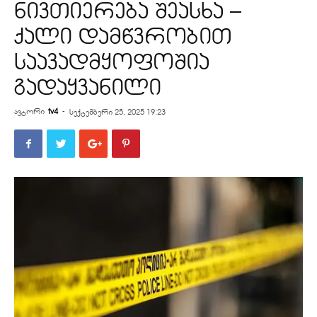
ნივთიერება შეასხა –
ქალი დამწვრობით
საავადმყოფოშია
გადაყვანილი
ავტორი
tv4
-
სექტემბერი 25, 2025 19:23