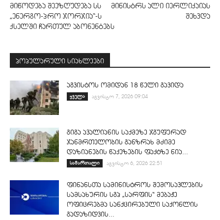
მიწოდება შეეზღუდება სს
მინისტრს ალი იერლიქაიას
„ენერგო-პრო ჯორჯია“-ს
შეხვდა
ქსელში ჩართულ აბონენტებს
პოპულარული სიახლეები
აგვისტოს ომიდან 18 წელი გავიდა
ყველა
აგვისტო 7, 2026 09:04
გიგა ავალიანის საქმეზე ჯგუფურად
ჯანმრთელობის განზრახ მძიმე
დაზიანების წაქეზების ფაქტზე ნია...
სამართალი
აგვისტო 6, 2026 22:51
ფინანსთა სამინისტროს შემოსავლების
სამსახურის სგპ „სარფის“ მებაჟე
ოფიცრებმა სანქცირებული საქონლის
გადაზიდვის...