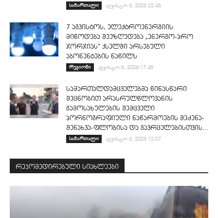
სამართალი
აგვისტო 6, 2026 22:46
7 აგვისტოს, ელექტროენერგიის
მიწოდება შეეზღუდება „ენერგო-პრო
ჯორჯიას“ ქსელში არსებული
აბონენტების ნაწილს
რეგიონი
აგვისტო 6, 2026 17:48
სამართალდამცველებმა წინასწარი
შეცნობით არასრულწლოვანის
გამოსახულების შემცველი
პორნოგრაფიული ნაწარმოების შეძენა-
შენახვა-ფლობისა და გავრცელებისთვის...
სამართალი
აგვისტო 6, 2026 12:07
რეკომედირებული სიახლეები