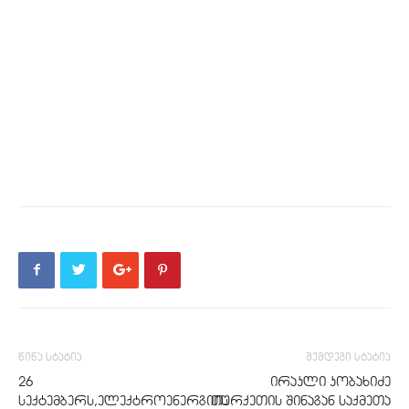
წინა სტატია
შემდეგი სტატია
26
ირაკლი კობახიძე
სექტემბერს,ელექტროენერგიის
თურქეთის შინაგან საქმეთა