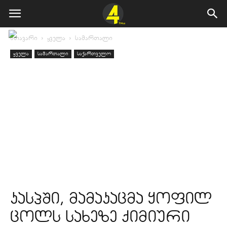
მთავარი
ყველა
სამართალი
ყველა
სამართალი
საქართველო
კასპში, მამაკაცმა ყოფილ
ცოლს სახეზე ქიმიური