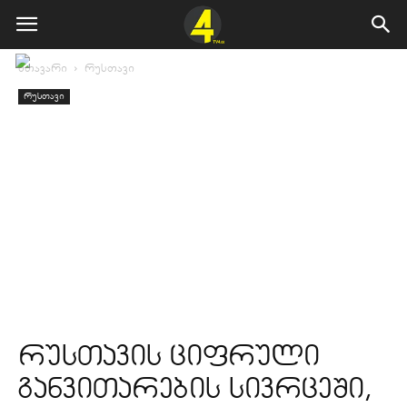
მთავარი
რუსთავი
რუსთავი
რუსთავის ციფრული
განვითარების სივრცეში,