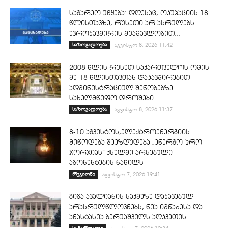
საგარეო უწყება: დღესაც, ოკუპაციის 18
წლისთავზე, რუსეთი არ ასრულებს
ევროკავშირის შუამავლობით...
საზოგადოება
აგვისტო 8, 2026 11:42
2008 წლის რუსეთ-საქართველოს ომის
მე-18 წლისთავთან დაკავშირებით
ადმინისტრაციულ შენობებზე
სახელმწიფო დროშები...
საზოგადოება
აგვისტო 8, 2026 11:37
8-10 აგვისტოს,ელექტროენერგიის
მიწოდება შეეზღუდება „ენერგო-პრო
ჯორჯიას“ ქსელში არსებული
აბონენტების ნაწილს
რეგიონი
აგვისტო 7, 2026 19:41
გიგა ავალიანის საქმეზე დაკავებულ
არასრულწლოვნებს, ნია იმნაძესა და
ანასტასია ბერუაშვილს აღკვეთის...