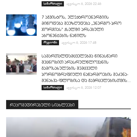
სამართალი
აგვისტო 6, 2026 22:46
7 აგვისტოს, ელექტროენერგიის
მიწოდება შეეზღუდება „ენერგო-პრო
ჯორჯიას“ ქსელში არსებული
აბონენტების ნაწილს
რეგიონი
აგვისტო 6, 2026 17:48
სამართალდამცველებმა წინასწარი
შეცნობით არასრულწლოვანის
გამოსახულების შემცველი
პორნოგრაფიული ნაწარმოების შეძენა-
შენახვა-ფლობისა და გავრცელებისთვის...
სამართალი
აგვისტო 6, 2026 12:07
რეკომედირებული სიახლეები