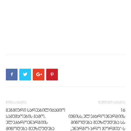
წინა სტატია
შემდეგი სტატია
გეგმიური სარეაბილიტაციო
16
სამუშაოების გამო,
ივნისს,ელექტროენერგიის
ელექტროენერგიის
მიწოდება შეეზღუდება სს
მიწოდება შეეზღუდება
„ენერგო-პრო ჯორჯია“-ს