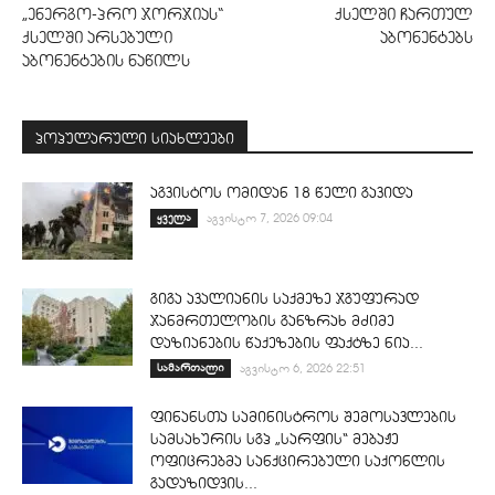
„ენერგო-პრო ჯორჯიას“
ქსელში ჩართულ
ქსელში არსებული
აბონენტებს
აბონენტების ნაწილს
პოპულარული სიახლეები
აგვისტოს ომიდან 18 წელი გავიდა
ყველა
აგვისტო 7, 2026 09:04
გიგა ავალიანის საქმეზე ჯგუფურად
ჯანმრთელობის განზრახ მძიმე
დაზიანების წაქეზების ფაქტზე ნია...
სამართალი
აგვისტო 6, 2026 22:51
ფინანსთა სამინისტროს შემოსავლების
სამსახურის სგპ „სარფის“ მებაჟე
ოფიცრებმა სანქცირებული საქონლის
გადაზიდვის...