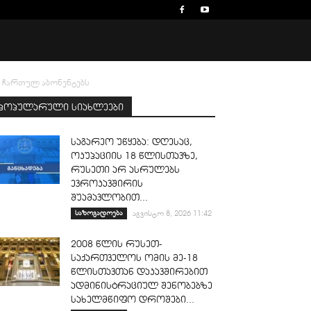
ი ჩართულ აბონენტებს
პოპულარული სიახლეები
საგარეო უწყება: დღესაც,
ოკუპაციის 18 წლისთავზე,
რუსეთი არ ასრულებს
ევროკავშირის
შუამავლობით...
საზოგადოება
აგვისტო 8, 2026 11:42
2008 წლის რუსეთ-
საქართველოს ომის მე-18
წლისთავთან დაკავშირებით
ადმინისტრაციულ შენობებზე
სახელმწიფო დროშები...