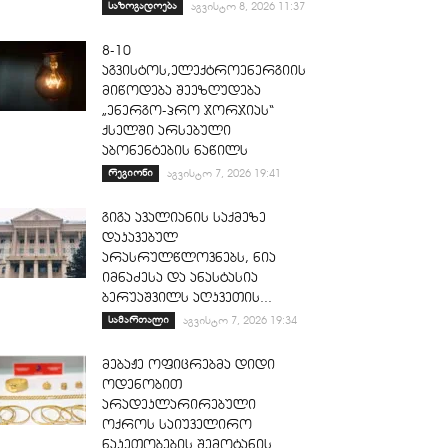
საზოგადოება
აგვისტო 8, 2026 11:37
8-10
აგვისტოს,ელექტროენერგიის
მიწოდება შეეზღუდება
„ენერგო-პრო ჯორჯიას“
ქსელში არსებული
აბონენტების ნაწილს
რეგიონი
აგვისტო 7, 2026 19:41
გიგა ავალიანის საქმეზე
დაკავებულ
არასრულწლოვნებს, ნია
იმნაძესა და ანასტასია
ბერუაშვილს აღკვეთის...
სამართალი
აგვისტო 7, 2026 19:34
მებაჟე ოფიცრებმა დიდი
ოდენობით
არადეკლარირებული
ოქროს საიუველირო
ნაკეთობების შემოტანის