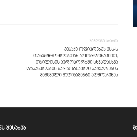
შემდეგი სტატია
მებაჟე ოფიცრებმა შსს-ს
თანამშრომლებთან კოორდინაციით,
თბილისის აეროპორტში სხვადასხვა
დასახელების ნარკოტიკული საშუალების
შემცველი მედიკამენტი აღმოაჩინეს
ნს შესახებ
შ