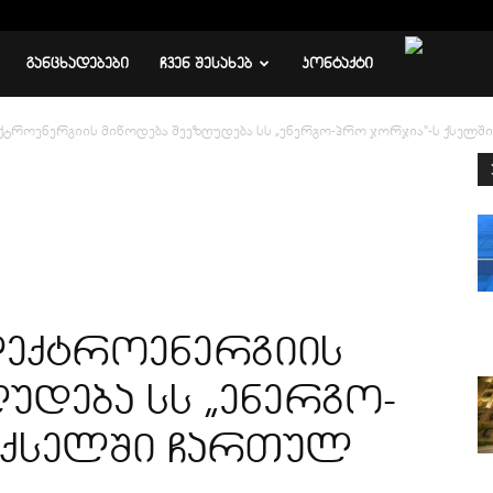
ᲒᲐᲜᲪᲮᲐᲓᲔᲑᲔᲑᲘ
ᲩᲕᲔᲜ ᲨᲔᲡᲐᲮᲔᲑ
ᲙᲝᲜᲢᲐᲥᲢᲘ
ქტროენერგიის მიწოდება შეეზღუდება სს „ენერგო-პრო ჯორჯია“-ს ქსელშ
ლექტროენერგიის
უდება სს „ენერგო-
 ქსელში ჩართულ