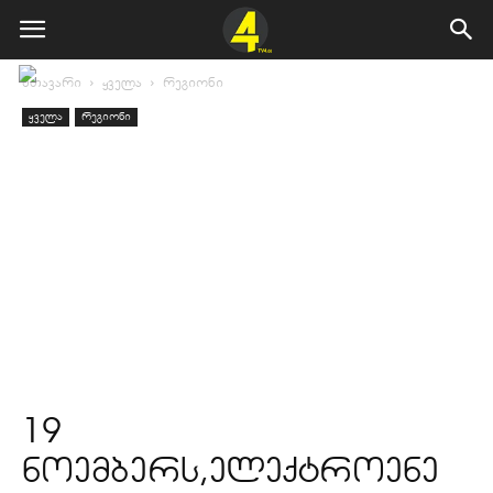
მთავარი
ყველა
რეგიონი
ყველა
რეგიონი
19
ნოემბერს,ელექტროენე