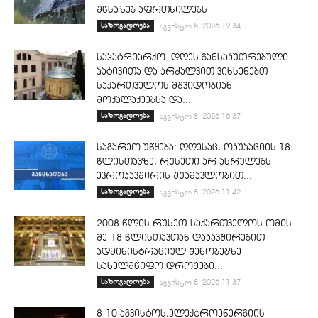
შწსაზებ აფრთხილებს
საზოგადოება
აგვისტო 8, 2026 19:34
საპატრიარქო: დღეს განსაკუთრებული
პატივითა და კრძალვით ვიხსენებთ
საქართველოს მშვიდობიან
მოქალაქეებსა და...
საზოგადოება
აგვისტო 8, 2026 16:37
საგარეო უწყება: დღესაც, ოკუპაციის 18
წლისთავზე, რუსეთი არ ასრულებს
ევროკავშირის შუამავლობით...
საზოგადოება
აგვისტო 8, 2026 11:42
2008 წლის რუსეთ-საქართველოს ომის
მე-18 წლისთავთან დაკავშირებით
ადმინისტრაციულ შენობებზე
სახელმწიფო დროშები...
საზოგადოება
აგვისტო 8, 2026 11:37
8-10 აგვისტოს,ელექტროენერგიის