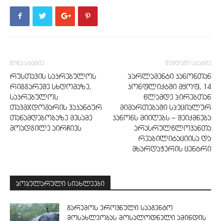
წინა სტატია
შემდეგი სტატია
რუსთავის საკრებულოს
პარლამენტი კანონთან
რიგგარეშე სხდომაზე,
კონფლიქტში მყოფ, 14
საკრებულოს
წლამდე პირებთან
თავმჯდომარის ვაკანტურ
მიმართებაში სპეციალურ
თანამდებობაზე მესამე
კანონს მიიღებს – შეიქმნება
მოადგილე აირჩიეს
არასრულწლოვანთა
რეაბილიტაციისა და
მხარდაჭერის ცენტრი
პოპულარული სიახლეები
გარემოს ეროვნული სააგენტო
მოსახლეობას მოსალოდნელი ამინდის