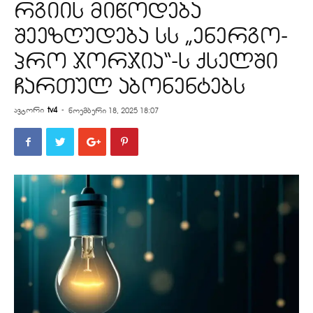
რგიის მიწოდება
შეეზღუდება სს „ენერგო-
პრო ჯორჯია“-ს ქსელში
ჩართულ აბონენტებს
ავტორი
tv4
-
ნოემბერი 18, 2025 18:07