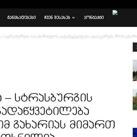
ᲒᲐᲜᲪᲮᲐᲓᲔᲑᲔᲑᲘ
ᲩᲕᲔᲜ ᲨᲔᲡᲐᲮᲔᲑ
ᲙᲝᲜᲢᲐᲥᲢᲘ
ა – სტრასბურგის სასამართლოს გადაწყვეტილება ადასტურებს, რომ გახარ
ა – სტრასბურგის
ადაწყვეტილება
ომ გახარიას მიმართ