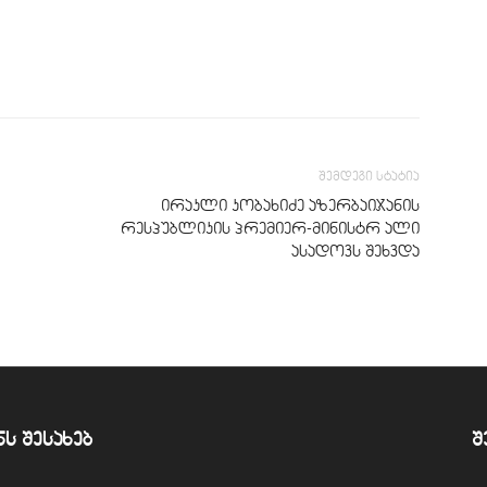
შემდეგი სტატია
ირაკლი კობახიძე აზერბაიჯანის
რესპუბლიკის პრემიერ-მინისტრ ალი
ასადოვს შეხვდა
ნს შესახებ
შ