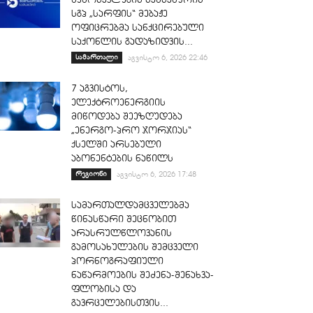
სგპ „სარფის“ მებაჟე
ოფიცრებმა სანქცირებული
საქონლის გადაზიდვის...
სამართალი
აგვისტო 6, 2026 22:46
7 აგვისტოს,
ელექტროენერგიის
მიწოდება შეეზღუდება
„ენერგო-პრო ჯორჯიას“
ქსელში არსებული
აბონენტების ნაწილს
რეგიონი
აგვისტო 6, 2026 17:48
სამართალდამცველებმა
წინასწარი შეცნობით
არასრულწლოვანის
გამოსახულების შემცველი
პორნოგრაფიული
ნაწარმოების შეძენა-შენახვა-
ფლობისა და
გავრცელებისთვის...