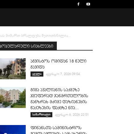
იას მიმართ ბრალდება შეთითხნილია...
პოპულარული სიახლეები
აგვისტოს ომიდან 18 წელი
გავიდა
ყველა
აგვისტო 7, 2026 09:04
გიგა ავალიანის საქმეზე
ჯგუფურად ჯანმრთელობის
განზრახ მძიმე დაზიანების
წაქეზების ფაქტზე ნია...
სამართალი
აგვისტო 6, 2026 22:51
ფინანსთა სამინისტროს
შემოსავლების სამსახურის