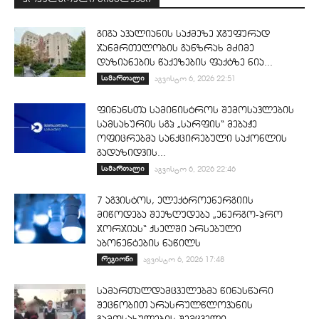
გიგა ავალიანის საქმეზე ჯგუფურად
ჯანმრთელობის განზრახ მძიმე
დაზიანების წაქეზების ფაქტზე ნია...
სამართალი
აგვისტო 6, 2026 22:51
ფინანსთა სამინისტროს შემოსავლების
სამსახურის სგპ „სარფის“ მებაჟე
ოფიცრებმა სანქცირებული საქონლის
გადაზიდვის...
სამართალი
აგვისტო 6, 2026 22:46
7 აგვისტოს, ელექტროენერგიის
მიწოდება შეეზღუდება „ენერგო-პრო
ჯორჯიას“ ქსელში არსებული
აბონენტების ნაწილს
რეგიონი
აგვისტო 6, 2026 17:48
სამართალდამცველებმა წინასწარი
შეცნობით არასრულწლოვანის