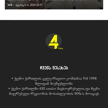
tv4
-
t
აგვისტო 6, 2026 22:51
ჩვენს შესახებ
• ქვემო ქართლის ტელე-რადიო კომპანია TV4 1998
წლიდან მაუწყებლობს
• ქვემო ქართლში 430 ათასი მაცხოვრებელია და ჩვენი
მაყურებელი რეგიონის მოსახლეობის 90%-ს მოიცავს