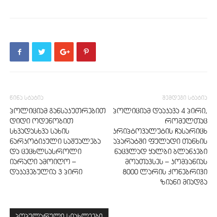
წინა სტატია
შემდეგი სტატია
პოლიციამ განსაკუთრებით
პოლიციამ დააკავა 4 პირი,
დიდი ოდენობით
რომელთაც
სხვადასხვა სახის
კრიპტოვალუტის ჩასარიცხ
ნარკოტიკული საშუალება
აპარატში ფულადი თანხის
და ცეცხლსასროლი
ნაცვლად ყალბი ბლანკები
იარაღი ამოიღო –
მოათავსეს – კომპანიას
დაკავებულია 3 პირი
8000 ლარის ქონებრივი
ზიანი მიადგა
პოპულარული სიახლეები