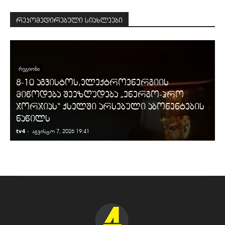
რეკომედირებული სიახლეები
ᲠᲔᲒᲘᲝᲜᲘ
8-10 აგვისტოს,ელექტროენერგიის
მიწოდება შეეზღუდება „ენერგო-პრო
ჯორჯიას“ ქსელში არსებული აბონენტების
ნაწილს
tv4
-
t
აგვისტო 7, 2026 19:41