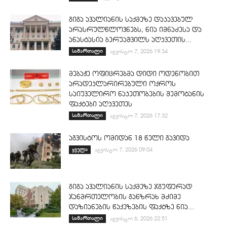
გიგა ავალიანის საქმეზე დაკავებულ
არასრულწლოვნებს, ნია იმნაძესა და
ანასტასია ბერუაშვილს აღკვეთის...
სამართალი
აგვისტო 7, 2026 19:34
მებაჟე ოფიცრებმა დიდი ოდენობით
არადეკლარირებული ოქროს
საიუველირო ნაკეთობების შემოტანის
ფაქტები აღკვეთეს
სამართალი
აგვისტო 7, 2026 17:32
აგვისტოს ომიდან 18 წელი გავიდა
ყველა
აგვისტო 7, 2026 09:04
გიგა ავალიანის საქმეზე ჯგუფურად
ჯანმრთელობის განზრახ მძიმე
დაზიანების წაქეზების ფაქტზე ნია...
სამართალი
აგვისტო 6, 2026 22:51