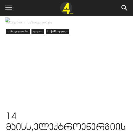
მთავარი
საზოგადოება
საზოგადოება
ყველა
საქართველო
14
მაისს,ელექტროენერგიის