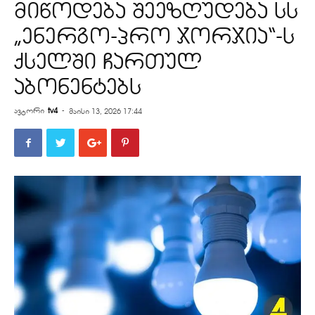
მიწოდება შეეზღუდება სს
„ენერგო-პრო ჯორჯია“-ს
ქსელში ჩართულ
აბონენტებს
ავტორი
tv4
-
მაისი 13, 2026 17:44