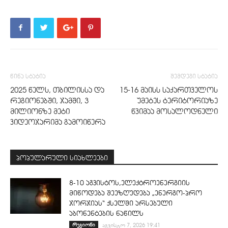
წინა სტატია
შემდეგი სტატია
2025 წელს, თბილისსა და
15-16 მაისს საქართველოს
რეგიონებში, ჯამში, 3
უმეტეს ტერიტორიაზე
მილიონზე მეტი
წვიმაა მოსალოდნელი
ვიდეოჯარიმა გამოიწერა
პოპულარული სიახლეები
8-10 აგვისტოს,ელექტროენერგიის
მიწოდება შეეზღუდება „ენერგო-პრო
ჯორჯიას“ ქსელში არსებული
აბონენტების ნაწილს
რეგიონი
აგვისტო 7, 2026 19:41