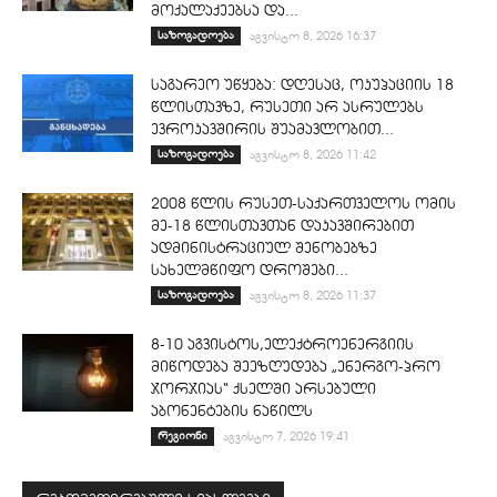
მოქალაქეებსა და...
საზოგადოება
აგვისტო 8, 2026 16:37
საგარეო უწყება: დღესაც, ოკუპაციის 18
წლისთავზე, რუსეთი არ ასრულებს
ევროკავშირის შუამავლობით...
საზოგადოება
აგვისტო 8, 2026 11:42
2008 წლის რუსეთ-საქართველოს ომის
მე-18 წლისთავთან დაკავშირებით
ადმინისტრაციულ შენობებზე
სახელმწიფო დროშები...
საზოგადოება
აგვისტო 8, 2026 11:37
8-10 აგვისტოს,ელექტროენერგიის
მიწოდება შეეზღუდება „ენერგო-პრო
ჯორჯიას“ ქსელში არსებული
აბონენტების ნაწილს
რეგიონი
აგვისტო 7, 2026 19:41