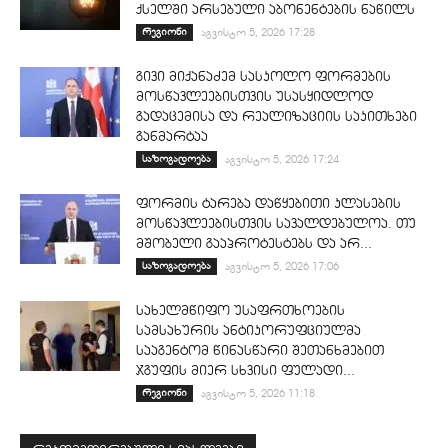
ქსელში არსებული აბონენტების ნაწილს
რეგიონი
აგვისტო 5, 2026 17:28
გივი მიქანაძემ სასკოლო ფორმების
მოსწავლეებისთვის უსასყიდლოდ
გადაცემისა და რეალიზაციის საკითხები
განმარტაა
საზოგადოება
აგვისტო 5, 2026 17:24
ფორმის ტარება დაწყებითი კლასების
მოსწავლეებისთვის სავალდებულოა. თუ
მშობელი გააპროტესტებს და არ...
საზოგადოება
აგვისტო 5, 2026 17:06
სახელმწიფო უსაფრთხოების
სამსახურის ანტიკორუფციულმა
სააგენტომ წინასწარი შეთანხმებით
ჯგუფის მიერ სხვისი ფულადი...
რეგიონი
აგვისტო 5, 2026 11:18