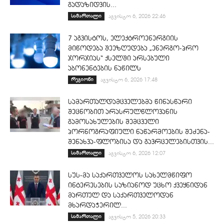
გადაზიდვის...
სამართალი
აგვისტო 6, 2026 22:46
7 აგვისტოს, ელექტროენერგიის
მიწოდება შეეზღუდება „ენერგო-პრო
ჯორჯიას“ ქსელში არსებული
აბონენტების ნაწილს
რეგიონი
აგვისტო 6, 2026 17:48
სამართალდამცველებმა წინასწარი
შეცნობით არასრულწლოვანის
გამოსახულების შემცველი
პორნოგრაფიული ნაწარმოების შეძენა-
შენახვა-ფლობისა და გავრცელებისთვის...
სამართალი
აგვისტო 6, 2026 12:07
სუს-მა საქართველოს სახელმწიფო
ინტერესების საზიანოდ უცხო ქვეყნიდან
მართულ და საქართველოდან
მხარდაჭერილ...
სამართალი
აგვისტო 5, 2026 20:33