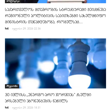
პოლიტიკა
საქართველოს მთავრობის სტრუქტურაში შეიქმნება
რეგიონული პოლიტიკის საკითხებში სახელმწიფო
მინისტრის თანამდებობა, რომელსაც...
-
tv4
ივლისი 29, 2026 22:36
რეგიონი
30 ივლისს,„ენერგო-პრო ჯორჯიას“ ქსელში
არსებული აბონენტების ნაწილს
-
tv4
ივლისი 29, 2026 18:31