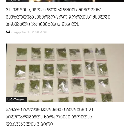
31 ივლისს,ელექტროენერგიის მიწოდება
შეეზღუდება „ენერგო-პრო ჯორჯიას“ ქსელში
არსებული აბონენტების ნაწილს
-
tv4
ივლისი 30, 2026 20:01
სამართალი
სამართალდამცველებმა თბილისში 21
კილოგრამამდე ნარკოტიკი ამოიღეს –
დაკავებულია 3 პირი