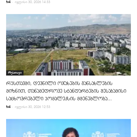
-
tv4
ივლისი 30, 2026 14:33
რუსთავი
რუსთავში, დევნილი ოჯახების განსახლების
მიზნით, თანამედროვე სტანდარტების შესაბამისი
საცხოვრებელი კომპლექსის მშენებლობა...
-
tv4
ივლისი 30, 2026 12:53