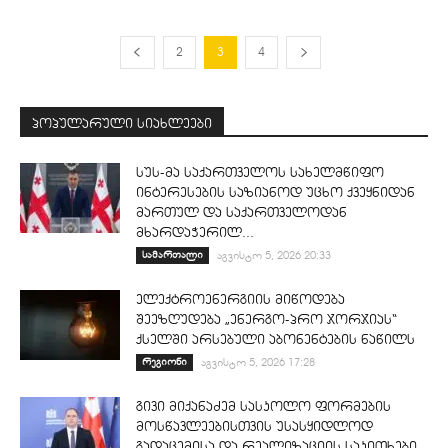
2
3
4
პოპულარული სიახლეები
სუს-მა საქართველოს სახელმწიფო
ინტერესების საზიანოდ უცხო ქვეყნიდან
მართულ და საქართველოდან
მხარდაჭერილ...
სამართალი
აგვისტო 5, 2026 20:33
ელექტროენერგიის მიწოდება
შეეზღუდება „ენერგო-პრო ჯორჯიას“
ქსელში არსებული აბონენტების ნაწილს
რეგიონი
აგვისტო 5, 2026 17:28
გივი მიქანაძემ სასკოლო ფორმების
მოსწავლეებისთვის უსასყიდლოდ
გადაცემისა და რეალიზაციის საკითხები