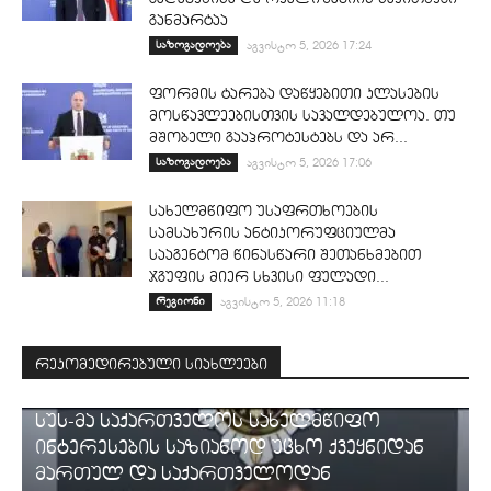
განმარტაა
საზოგადოება
აგვისტო 5, 2026 17:24
ფორმის ტარება დაწყებითი კლასების
მოსწავლეებისთვის სავალდებულოა. თუ
მშობელი გააპროტესტებს და არ...
საზოგადოება
აგვისტო 5, 2026 17:06
სახელმწიფო უსაფრთხოების
სამსახურის ანტიკორუფციულმა
სააგენტომ წინასწარი შეთანხმებით
ჯგუფის მიერ სხვისი ფულადი...
რეგიონი
აგვისტო 5, 2026 11:18
რეკომედირებული სიახლეები
ᲡᲐᲛᲐᲠᲗᲐᲚᲘ
სუს-მა საქართველოს სახელმწიფო
ინტერესების საზიანოდ უცხო ქვეყნიდან
მართულ და საქართველოდან