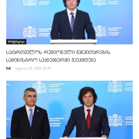
პოლიტიკა
საქართველოს რეგიონული განვითარების
სამინისტრო სექტემბერში გაუქმდება
-
tv4
ივლისი 29, 2026 22:39