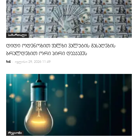
სამართალი
დიდი ოდენობით ყალბი ვალუტის გასაღების
ბრალდებით ორი პირი დააკავეს
-
tv4
ივლისი 29, 2026 11:49
რეგიონი