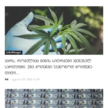
სამართალი
პირს, რომელმაც მიწის სიღრმეში აშენებულ
სარდაფში, 283 ქოთანში უკანონოდ მოიყვანა
დიდი...
-
tv4
ივლისი 29, 2026 16:39