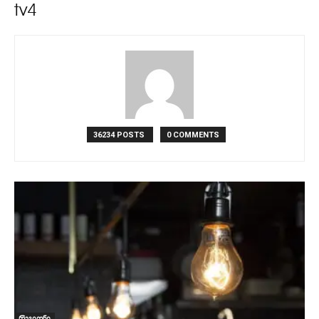
tv4
36234 POSTS
0 COMMENTS
რეგიონი