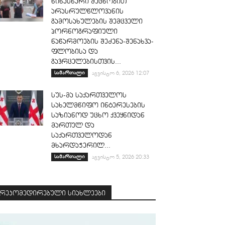
წინასწარი შეცნობით
არასრულწლოვანის
გამოსახულების შემცველი
პორნოგრაფიული
ნაწარმოების შეძენა-შენახვა-
ფლობისა და
გავრცელებისთვის...
სამართალი
აგვისტო 6, 2026 12:07
სუს-მა საქართველოს
სახელმწიფო ინტერესების
საზიანოდ უცხო ქვეყნიდან
მართულ და
საქართველოდან
მხარდაჭერილ...
სამართალი
აგვისტო 5, 2026 20:33
რეკომედირებული სიახლეები