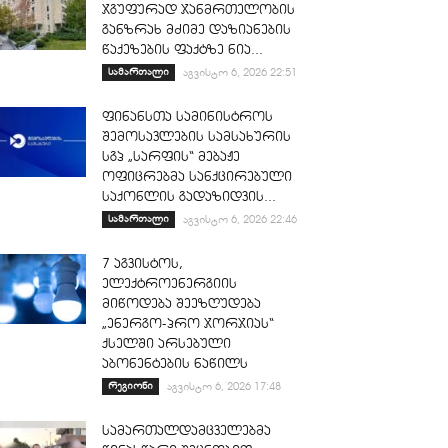
ჯგუფურად ჯანმრთელობის
განზრახ მძიმე დაზიანების
წაქეზების ფაქტზე ნია...
სამართალი
აგვისტო 6, 2026 22:51
ფინანსთა სამინისტროს
შემოსავლების სამსახურის
სგპ „სარფის“ მებაჟე
ოფიცრებმა სანქცირებული
საქონლის გადაზიდვის...
სამართალი
აგვისტო 6, 2026 22:46
7 აგვისტოს,
ელექტროენერგიის
მიწოდება შეეზღუდება
„ენერგო-პრო ჯორჯიას“
ქსელში არსებული
აბონენტების ნაწილს
რეგიონი
აგვისტო 6, 2026 17:48
სამართალდამცველებმა