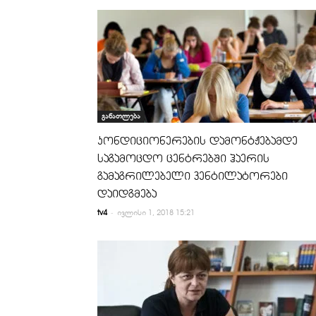
განათლება
კონდიციონერების დამონტჟებამდე
საგამოცდო ცენტრებში ჰაერის
გამაგრილებელი ვენტილატორები
დაიდგმება
-
tv4
ივლისი 1, 2018 15:21