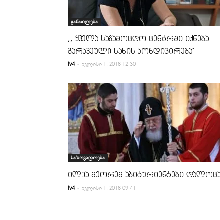
განათლება
,, ყველა საგამოცდო ცენტრში იქნება
გარკვეული სახის კონდიცირება”
-
tv4
ივლისი 1, 2018 12:30
საზოგადოება
ილია მეორემ აბიტურიენტები დალოც
-
tv4
ივლისი 1, 2018 09:41