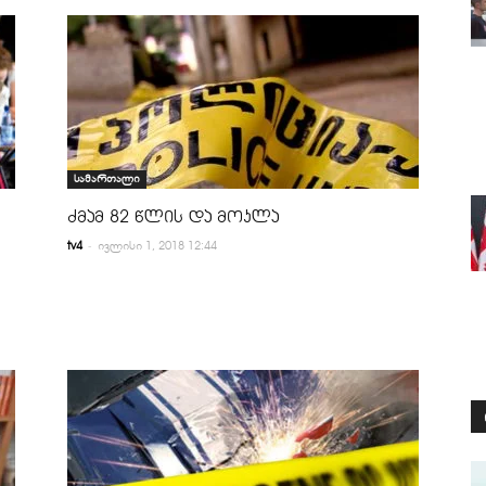
სამართალი
ძმამ 82 წლის და მოკლა
-
tv4
ივლისი 1, 2018 12:44