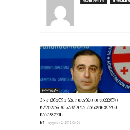
36238 POSTS
0 COMME
განათლება
ეროვნული გამოცდები მომავალი
წლიდან შესაძლოა, გაზაფხულზე
ჩატარდეს
-
tv4
ივლისი 2, 2018 06:06