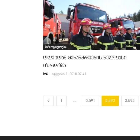
საზოგადოება
დღეიდან მეხანძრეების ხელფასი
იზრდება
-
tv4
ივლისი 1, 2018 07:41
...
1
3,591
3,592
3,593