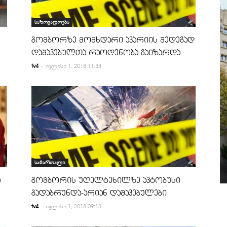
საზოგადოება
გომბორზე მომხდარი ავარიის შედეგად
დაშავებულთა რაოდენობა გაიზარდა
-
tv4
ივლისი 1, 2018 11:34
სამართალი
ა
გომბორის უღელტეხილზე ავტობუსი
გადაბრუნდა-არიან დაშავებულები
-
tv4
ივლისი 1, 2018 09:13