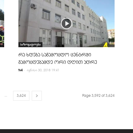
საზოგადოება
რა ხდება საგამოცდო ცენტრში
გამოცდებამდე ორი დღით ადრე
-
tv4
ივნისი 30, 2018 19:41
...
3,624
Page 3,592 of 3,624