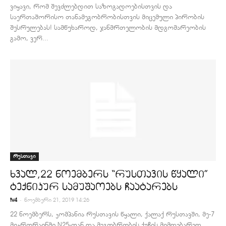
ვიყავი, რომ შევძლებდით საზოგადოებისთვის და
საერთაშორისო თანამეგობრობისთვის მიცემული პირობის
შესრულებას! სამწუხაროდ, ჯანმრთელობის მდგომარეობის
გამო, ვერ...
რუსთავი
ხვალ,22 ნოემბერს “რუსთავის წყალი”
ტექნიკურ სამუშაოებს ჩაატარებს
-
tv4
ნოემბერი 21, 2019 14:26
22 ნოემბერს, კომპანია რუსთავის წყალი, ქალაქ რუსთავში, მე-7
მიკრორაინში N25-თან და მეგობრობის ქუჩის მიმდებარედ