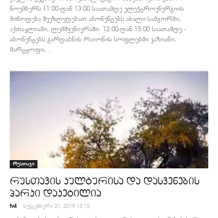
ნოემბერს 11:00-დან 13:00 საათამდე ელექტროენერგიის
მიწოდება შეეზღუდებათ აბონენტებს ახალი სამგორში,
აქთაკლიაში, ლემშვენიერაში. 12:00-დან 15:00 საათამდე -
აბონენტებს გარდაბნის რაიონის სოფლებში ვაზიანი,
მარტყოფი,...
რუსთავი
რუსთავის კულტურისა და დასვენების
პარკი დაკეტილია
-
tv4
სექტემბერი 21, 2019 13:15