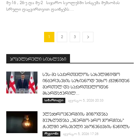
მე-16 , 26-ე და მე-2 საჯარო სკოლებში სისტემა მუშაობას
სრული დატვირთვით დაიწყებს....
1
2
3
პოპულარული სიახლეები
სუს-მა საქართველოს სახელმწიფო
ინტერესების საზიანოდ უცხო ქვეყნიდან
მართულ და საქართველოდან
მხარდაჭერილ...
სამართალი
აგვისტო 5, 2026 20:33
ელექტროენერგიის მიწოდება
შეეზღუდება „ენერგო-პრო ჯორჯიას“
ქსელში არსებული აბონენტების ნაწილს
რეგიონი
აგვისტო 5, 2026 17:28