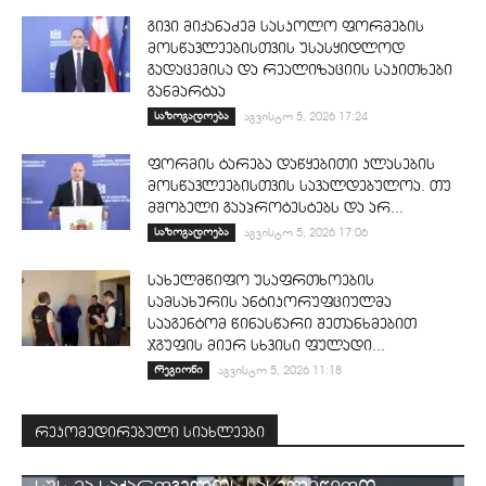
გივი მიქანაძემ სასკოლო ფორმების
მოსწავლეებისთვის უსასყიდლოდ
გადაცემისა და რეალიზაციის საკითხები
განმარტაა
საზოგადოება
აგვისტო 5, 2026 17:24
ფორმის ტარება დაწყებითი კლასების
მოსწავლეებისთვის სავალდებულოა. თუ
მშობელი გააპროტესტებს და არ...
საზოგადოება
აგვისტო 5, 2026 17:06
სახელმწიფო უსაფრთხოების
სამსახურის ანტიკორუფციულმა
სააგენტომ წინასწარი შეთანხმებით
ჯგუფის მიერ სხვისი ფულადი...
რეგიონი
აგვისტო 5, 2026 11:18
რეკომედირებული სიახლეები
ᲡᲐᲛᲐᲠᲗᲐᲚᲘ