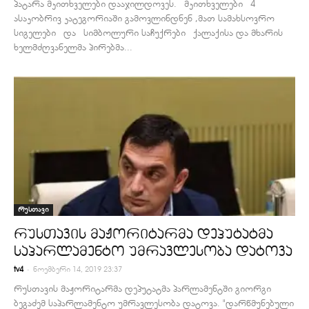
პატარა მკითხველები დააჯილდოვეს. მკითხველები 4
ასაკობრივ კატეგორიაში გამოვლინდნენ ,მათ სამახსოვრო
სიგელები და სიმბოლური საჩუქრები ქალაქისა და მხარის
ხელმძღვანელმა პირებმა...
რუსთავი
რუსთავის მაჟორიტარმა დეპუტატმა
საპარლამენტო უმრავლესობა დატოვა
-
tv4
ნოემბერი 14, 2019 23:37
რუსთავის მაჟორიტარმა დეპუტატმა პარლამენტში გიორგი
ბეგაძემ საპარლამენტო უმრავლესობა დატოვა. "დარწმუნებული