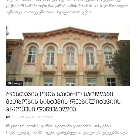
ტექნიკურ სამუშაოებს ჩაატარებს-ამის შესახებ tv4-ს კომპანიიდან
აცნობეს. მათივე ცნობით, წყალმომარაგების...
რუსთავი
რუსთავის ოთხ საჯარო სკოლაში
გათბობის სისტემის რეაბილიტაციის
პროცესი დაწყებულია
-
tv4
ნოემბერი 27, 2019 19:21
რუსთავის ოთხ საჯარო სკოლაში გათბობის სისტემის
რეაბილიტაციის პროცესი დაწყებულია. უახლოეს დღეებში მე-3