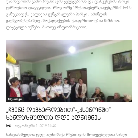
უამინდობის გამო,რუსთავის კულტურისა და დასვენების პარკი
დროებით დაკეტილია. როგორც "რუსთავსერვისცენტრში" tv4-ს
განუცხადეს, ქალაქის ცენტრალური პარკი , ამინდის
გაუმჯობესებამდე ,მოქალაქეების უსაფრთხოების მიზნით,
დაკეტილი იქნება. მათივე ინფორმაციით,...
რუსთავი
„ჩვენც დავბერდებით“-„ქსენონში”
ხანდაზმულთა დღე აღნიშნეს
-
tv4
ოქტომბერი 1, 2019 16:40
ხანდაზმულთა დღე აღნიშნეს რუსთავის მოხუცებულთა სახლ