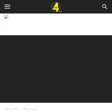
მთავარი
რუსთავი