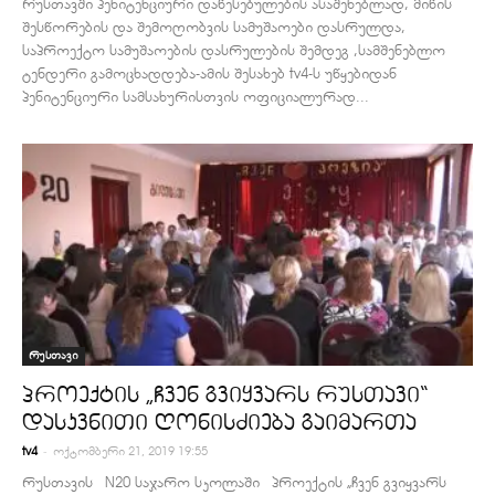
რუსთავში პენიტენციური დაწესებულების ასაშენებლად, მიწის
შესწორების და შემოღობვის სამუშაოები დასრულდა,
საპროექტო სამუშაოების დასრულების შემდეგ ,სამშენებლო
ტენდერი გამოცხადდება-ამის შესახებ tv4-ს უწყებიდან
პენიტენციური სამსახურისთვის ოფიციალურად...
რუსთავი
პროექტის „ჩვენ გვიყვარს რუსთავი“
დასკვნითი ღონისძიება გაიმართა
-
tv4
ოქტომბერი 21, 2019 19:55
რუსთავის N20 საჯარო სკოლაში პროექტის „ჩვენ გვიყვარს