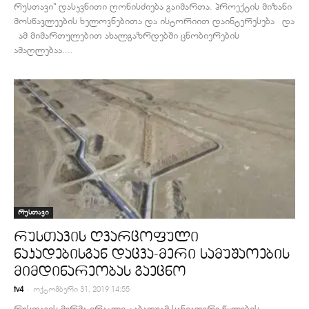
რუსთავი“ დასკვნითი ღონისძიება გაიმართა. პროექტის მიზანი
მოსწავლეების ხელოვნებითა და ისტორიით დაინტერესება და
ამ მიმართულებით ახალგაზრდებში ცნობიერების
ამაღლებაა....
რუსთავი
რუსთავის ღვარცოფული
ნაკადებისგან დაცვა-მერი სამუშაოების
მიმდინარეობას გაეცნო
-
tv4
ოქტომბერი 31, 2019 14:55
რუსთავის მერმა ირაკლი ტაბაღუამ სანიაღვრე წყლების