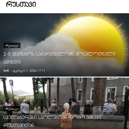
ᲠᲣᲡᲗᲐᲕᲘ
ᲠᲣᲡᲗᲐᲕᲘ
2-5 აგვისტოს საქართველოში მოსალოდნელი
ამინდი
tv4
-
აგვისტო 1, 2024 17:11
ᲠᲣᲡᲗᲐᲕᲘ
სკულპტურები სკოლებთან-ფოტო ამბავი
რუსთავიდან