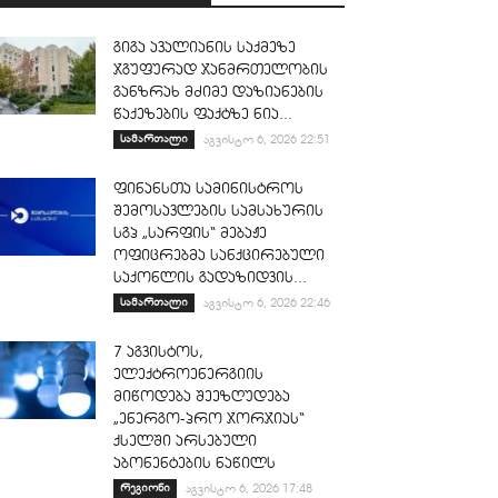
გიგა ავალიანის საქმეზე
ჯგუფურად ჯანმრთელობის
განზრახ მძიმე დაზიანების
წაქეზების ფაქტზე ნია...
სამართალი
აგვისტო 6, 2026 22:51
ფინანსთა სამინისტროს
შემოსავლების სამსახურის
სგპ „სარფის“ მებაჟე
ოფიცრებმა სანქცირებული
საქონლის გადაზიდვის...
სამართალი
აგვისტო 6, 2026 22:46
7 აგვისტოს,
ელექტროენერგიის
მიწოდება შეეზღუდება
„ენერგო-პრო ჯორჯიას“
ქსელში არსებული
აბონენტების ნაწილს
რეგიონი
აგვისტო 6, 2026 17:48