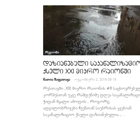
რეგიონი
დაზიანებული საკანალიზაცი
ქსელი XXI მიკრო რაიონში
-
ნათია შაფათავა
ოქტომბერი 2, 2018 08:18
რუსთავში ,XXI მიკრო რაიონის #8 საცხოვრებე
კორპუსთან უკვე რამდენიმე დღეა საკანალიზაც
ჭიდან წყალი ამოდის , როგორც
ადგილობრივები ჩვენთან საუბრისას ყვებიან
საკანალიზაციო ქსელი დაზიანებულია ,...