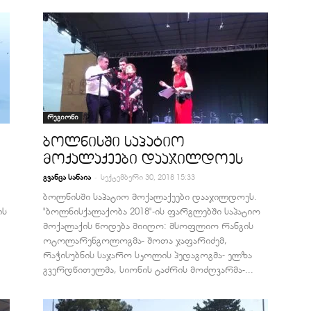
რეგიონი
ბოლნისში საპატიო
მოქალაქეები დააჯილდოეს
-
გვანცა სანაია
სექტემბერი 30, 2018 15:33
ბოლნისში საპატიო მოქალაქეები დააჯილდოეს.
ის
"ბოლნისქალაქობა 2018"-ის ფარგლებში საპატიო
:
მოქალაქის წოდება მიიღო: მსოფლიო რანგის
ოტოლარენგოლოგმა- შოთა ჯაფარიძემ,
რაჭისუბნის საჯარო სკოლის პედაგოგმა- ელზა
გვერდწითელმა, სიონის ტაძრის მოძღვარმა-...