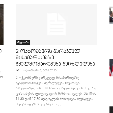
რეგიონი
ო
2 ოქტომბერს გარკვეულ
მისამართებზე
წყალმომარაგება შეიზღუდება
-
tv4
ოქტომბერი 2, 2018 07:45
ლ
იო
2 ოქტომბერს გარკვეულ მისამართებზე
წყალმომარაგება შეიზღუდება რუსთავი,
რჩეულიშვილის ქ. N 18-თან, წყალსადენის ქსელზე
დაზიანების ლიკვიდაციის მიზნით, დღეს, 02/10-ის
11:30-დან 17:30-მდე წყლის მიწოდება შეუწყდება:
ინტერნატებს ასევე რუსთავი,...