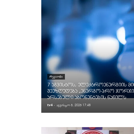
ᲠᲔᲒᲘᲝᲜᲘ
7 აგვისტოს, ელექტროენერგიის მ
შეეზღუდება „ენერგო-პრო ჯორჯია
არსებული აბონენტების ნაწილს
tv4
-
აგვისტო 6, 2026 17:48