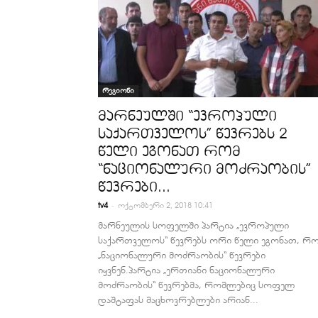
რეგიონი
მარნეულში “ევროპული
საქართველოს” წევრებს 2
წელი ეგონათ რომ
“ნაციონალური მოძრაობის”
წევრები...
-
tv4
ოქტომბერი 2, 2018 10:41
მარნეულის სოფელში პარტია „ევროპული
საქართველოს“ წევრებს ორი წელი ეგონათ, რ
„ნაციონალური მოძრაობის“ წევრები
იყვნენ.პარტია „ერთიანი ნაციონალური
მოძრაობის“ წევრებმა, რომლებიც სოფელ
დაშტაფას მაცხოვრებლები არიან...