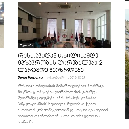
რეგიონი
რუსთავიდან თბილისამდე
მგზავრობის ღირებულება 2
ლარამდე გაიზრდება
-
ნათია შაფათავა
ოქტომბერი 1, 2018 10:29
რუსთავი თბილისის მიმართულებით მოძრავი
მიკროავტობუსების ღირებულების გაზრდა
2ლარამდე იგეგმება -ამის შესახებ კომპანია
"ინტერტრანსის" ხელმძღვანელობამ ქვემო
ქართლის გუბერნატორთან და რუსთავის მერიის
წარმომადგენლებთან სამუშაო შეხვედრისას
აღნიშნა...