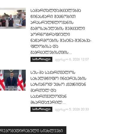
სამართალდამცველებმა
წინასწარი შეცნობით
არასრულწლოვანის
გამოსახულების შემცველი
პორნოგრაფიული
ნაწარმოების შეძენა-შენახვა-
ფლობისა და
გავრცელებისთვის...
სამართალი
აგვისტო 6, 2026 12:07
სუს-მა საქართველოს
სახელმწიფო ინტერესების
საზიანოდ უცხო ქვეყნიდან
მართულ და
საქართველოდან
მხარდაჭერილ...
სამართალი
აგვისტო 5, 2026 20:33
რეკომედირებული სიახლეები