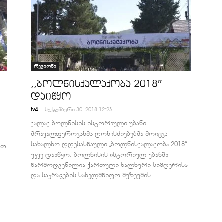
რეგიონი
,,ბოლნისქალაქობა 2018″
დაიწყო
-
tv4
სექტემბერი 30, 2018 12:25
ქალაქ ბოლნისის ისტორიული უბანი
მრავალფეროვანმა ღონისძიებებმა მოიცვა –
სახალხო დღესასწაული „ბოლნისქალაქობა 2018“
ით
უკვე დაიწყო. ბოლნისის ისტორიულ უბანში
წარმოდგენილია ქართული ხალხური სიმღერისა
და საკრავების სახელმწიფო მუზეუმის...