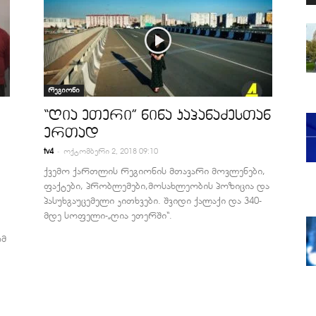
რეგიონი
“ღია ეთერი” ნინა კაპანაძესთან
ერთად
-
tv4
ოქტომბერი 2, 2018 09:10
ქვემო ქართლის რეგიონის მთავარი მოვლენები,
ფაქტები, პრობლემები,მოსახლეობის პოზიცია და
პასუხგაუცემელი კითხვები. შვიდი ქალაქი და 340-
მდე სოფელი-„ღია ეთერში“.
ომ