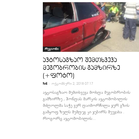
რეგიონი
ავტოსაგზაო შემთხვევა
მეგობრობის გამზირზე
(+ფოტო)
-
tv4
ოქტომბერი 2, 2018 07:17
ავტოსაგზაო შემთხვევა მოხდა მეგობრობის
გამზირზე , ჰონდას მარკის ავტომობილის
მძღოლმა საჭე ვერ დაიმორჩილა ჯერ გზის
გამყოფ ზელს შემდეგ კი ჯებირს შეეჯახა .
როგორც ავტომობილის...