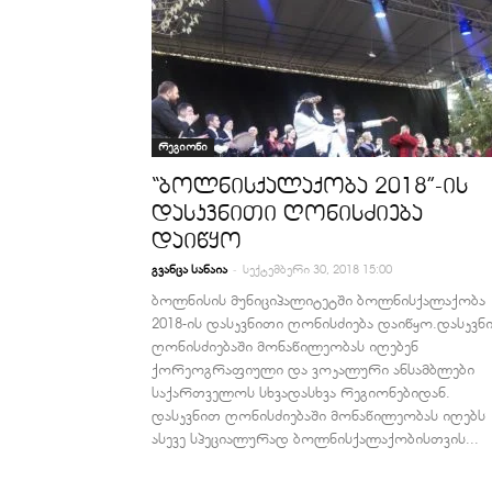
რეგიონი
“ბოლნისქალაქობა 2018”-ის
დასკვნითი ღონისძიება
დაიწყო
-
გვანცა სანაია
სექტემბერი 30, 2018 15:00
ბოლნისის მუნიციპალიტეტში ბოლნისქალაქობა
2018-ის დასკვნითი ღონისძიება დაიწყო.დასკვნ
ღონისძიებაში მონაწილეობას იღებენ
ქორეოგრაფიული და ვოკალური ანსამბლები
საქართველოს სხვადასხვა რეგიონებიდან.
დასკვნით ღონისძიებაში მონაწილეობას იღებს
ასევე სპეციალურად ბოლნისქალაქობისთვის...