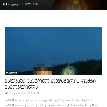
tv4
-
აგვისტო 5, 2026 17:28
რეგიონი
წალკაში უკანონო თევზჭერის ფაქტი
გამოვლინდა
-
tv4
ივლისი 18, 2018 08:59
გარემოს დაცვისა და სოფლის მეურნეობის სამინისტროს
გარემოსდაცვითი ზედამხედველობის დეპარტამენტის ქვემო