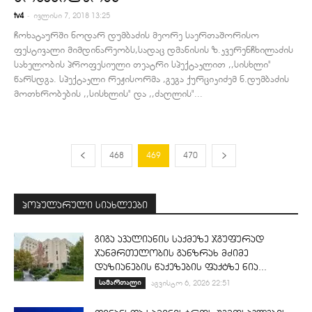
-
tv4
ივლისი 7, 2018 13:25
ჩოხატაურში ნოდარ დუმბაძის მეორე საერთაშორისო
ფესტივალი მიმდინარეობს,სადაც დმანისის ზ.კვერენჩხილაძის
სახელობის პროფესიული თეატრი სპექტაკლით ,,სისხლი"
წარსდგა. სპექტაკლი რეჟისორმა ,გეგა ქურციკიძემ ნ.დუმბაძის
მოთხრობების ,,სისხლის" და ,,ძაღლის"...
468
469
470
პოპულარული სიახლეები
გიგა ავალიანის საქმეზე ჯგუფურად
ჯანმრთელობის განზრახ მძიმე
დაზიანების წაქეზების ფაქტზე ნია...
სამართალი
აგვისტო 6, 2026 22:51