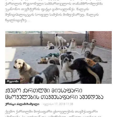
ქართლის რეგიონული სამმართველოს თანამშრომლებმა
უკანონო თევზჭერის ფაქტი გამოავლინეს. წალკის
მუნიციპალიტეტის სოფელ სამების მიმდებარედ, წალკის
წყალსაცავზე,...
რეგიონი
ქვემო ქართლში მიუსაფარი
ცხოველების თავშესაფარი აშენდება
-
ქრისტი ასლამაზაშვილი
ივლისი 17, 2018 11:38
ქვემო ქართლში მიუსაფარი ცხოველების თავშესაფარი
აშენდება. საკითხთან დაკავშირებით კონსულტაციები უკვე