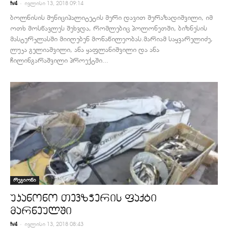
-
tv4
ივლისი 13, 2018 09:14
ბოლნისის მუნიციპალიტეტის მერი დავით შერაზადიშვილი, იმ
ოთხ მოსწავლეს შეხვდა, რომლებიც პოლონეთში, ბიზნესის
მასტერკლასში მიიღებენ მონაწილეობას.მარიამ საყვარელიძე,
ლუკა გელიაშვილი, ანა ყაფლანიშვილი და ანა
ჩილინგარაშვილი პროექტში...
რეგიონი
უკანონო თევზჭერის ფაქტი
მარნეულში
-
tv4
ივლისი 13, 2018 08:43