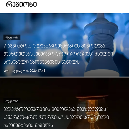
ᲠᲔᲒᲘᲝᲜᲘ
ᲠᲔᲒᲘᲝᲜᲘ
7 აგვისტოს, ელექტროენერგიის მიწოდება
შეეზღუდება „ენერგო-პრო ჯორჯიას“ ქსელში
არსებული აბონენტების ნაწილს
tv4
-
აგვისტო 6, 2026 17:48
ᲠᲔᲒᲘᲝᲜᲘ
ელექტროენერგიის მიწოდება შეეზღუდება
„ენერგო-პრო ჯორჯიას“ ქსელში არსებული
აბონენტების ნაწილს