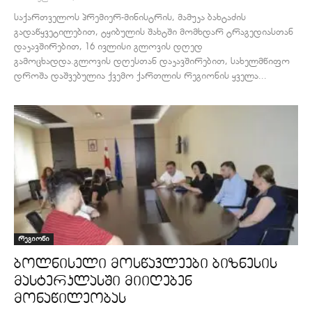
საქართველოს პრემიერ-მინისტრის, მამუკა ბახტაძის
გადაწყვეტილებით, ტყიბულის შახტში მომხდარ ტრაგედიასთან
დაკავშირებით, 16 ივლისი გლოვის დღედ
გამოცხადდა.გლოვის დღესთან დაკავშირებით, სახელმწიფო
დროშა დაშვებულია ქვემო ქართლის რეგიონის ყველა...
რეგიონი
ბოლნისელი მოსწავლეები ბიზნესის
მასტერკლასში მიიღებენ
მონაწილეობას