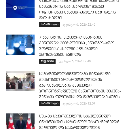
ფინანსთა სამინისტროს შემოსავლების
სამსახურის სგპ „სარფის“ მებაჟე
ოფიცრებმა სანქცირებული საქონლის
გადაზიდვის...
სამართალი
აგვისტო 6, 2026 22:46
7 აგვისტოს, ელექტროენერგიის
მიწოდება შეეზღუდება „ენერგო-პრო
ჯორჯიას“ ქსელში არსებული
აბონენტების ნაწილს
რეგიონი
აგვისტო 6, 2026 17:48
სამართალდამცველებმა წინასწარი
შეცნობით არასრულწლოვანის
გამოსახულების შემცველი
პორნოგრაფიული ნაწარმოების შეძენა-
შენახვა-ფლობისა და გავრცელებისთვის...
სამართალი
აგვისტო 6, 2026 12:07
სუს-მა საქართველოს სახელმწიფო
ინტერესების საზიანოდ უცხო ქვეყნიდან
მართულ და საქართველოდან