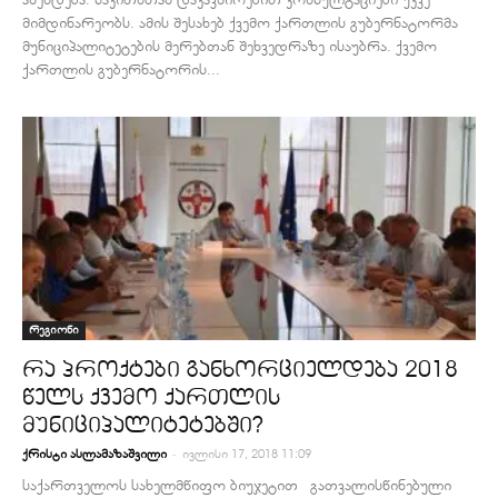
მიმდინარეობს. ამის შესახებ ქვემო ქართლის გუბერნატორმა
მუნიციპალიტეტების მერებთან შეხვედრაზე ისაუბრა. ქვემო
ქართლის გუბერნატორის...
რეგიონი
რა პროქტები განხორციელდება 2018
წელს ქვემო ქართლის
მუნიციპალიტეტებში?
-
ქრისტი ასლამაზაშვილი
ივლისი 17, 2018 11:09
საქართველოს სახელმწიფო ბიუჯეტით გათვალისწინებული