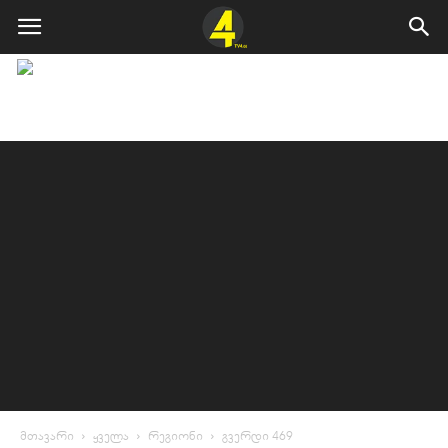
მთავარი
ყველა
რეგიონი
გვერდი 469