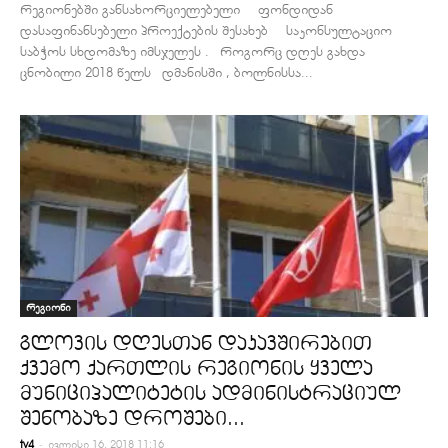
რეგიონებში განსახორციელებელი ფონდიდან
დასაფინანსებელი პროექტების შესახებ საკონსულტაციო
საბჭოს სხდომაზე იმსჯელეს . როგორც დღეს გახდა
ცნობილი 2018 წელს დმანისში , ბოლნისსა...
რეგიონი
გლოვის დღესთან დაკავშირებით
ქვემო ქართლის რეგიონის ყველა
მუნიციპალიტეტის ადმინისტრაციულ
შენობაზე დროშები...
-
tv4
ივლისი 16, 2018 11:16