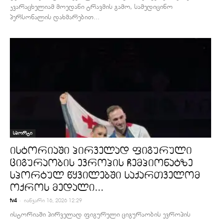
კვარაცხელიამ მოედანი ტრავმის გამო, სამედიცინო
პერსონალის დახმარებით...
სპორტი
ისტორიაში პირველად ფიგურული
ციგურაობის ევროპის ჩემპიონატზე
სპორტულ წყვილებში საქართველომ
ოქროს მედალი...
-
tv4
იანვარი 16, 2026 12:29
ისტორიაში პირველად ფიგურული ციგურაობის ევროპის