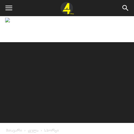
მთავარი
ყველა
სპორტი