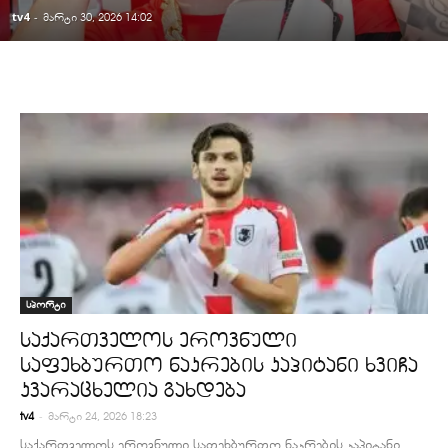
tv4
-
მარტი 30, 2026 14:02
სპორტი
საქართველოს ეროვნული
საფეხბურთო ნაკრების კაპიტანი ხვიჩა
კვარაცხელია გახდება
-
tv4
მარტი 24, 2026 18:23
საქართველოს ეროვნული საფეხბურთო ნაკრების კაპიტანი