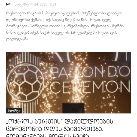
-
tv4
სექტემბერი 24, 2025 12:21
რუსთავში რაგბის საბავშვო აკადემიის მშენებლობა დაიწყო.
ლომოურის ქუჩაზე, იქ, სადაც წლების წინ, რუსთაველ
მორაგბეთა პირველი თაობა ვარჯიშობდა, რუსთავის მერმა
ნინო ლაცაბიძემ, საქართველოს პარლამენტში რუსთავის
დელეგატმა...
სპორტი
„ოქროს ბურთის“ დაჯილდოების
ცერემონია დღეს გაიმართება.
ნომინანტებს შორის ხვიჩა