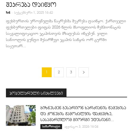
შეკრება დაიწყო
-
tv4
სექტემბერი 1, 2025 16:42
ფეხბურთის ეროვნულმა ნაკრებმა შეკრება დაიწყო. ქართველი
ფეხბურთელები ფიფას 2026 წლის მსოფლიოს ჩემპიონატის
საკვალიფიკაციო ეტაპისთვის მზადებას იწყებენ. ვილი
სანიოლის გუნდი შესარჩევი ეტაპის საწყის ორ ტურში
საკუთარ...
1
2
3
პოპულარული სიახლეები
ბიზნესმენ ბესარიონ ხარძიანის წამებისა
და ქონების გამოძალვის ფაქტებზე,
სასამართლომ გიორგი უდესიანი...
სამართალი
აგვისტო 3, 2026 16:04