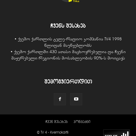
ჩვენს შესახებ
• ქვემო ქართლის ტელე-რადიო კომპანია TV4 1998
წლიდან მაუწყებლობს
• ქვემო ქართლში 430 ათასი მაცხოვრებელია და ჩვენი
მაყურებელი რეგიონის მოსახლეობის 90%-ს მოიცავს
შემოგვიერთდით
ჩვენ შესახებ
კონტაქტი
© TV 4 - Kvemokartli