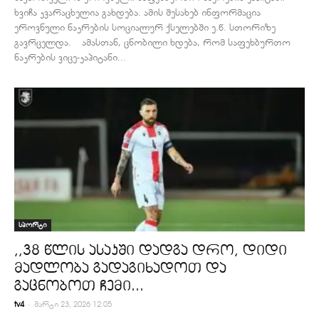
ხვიჩა კვარაცხელია გახდება. ამის შესახებ ინფორმაცია
ეროვნული ნაკრების სოციალურ ქსელებში ე.წ. სთორიზე
გავრცელდა. ამასთან, ცნობილი ხდება, რომ საფეხბურთო
ნაკრების ვიცე-კაპიტანი...
სპორტი
,,38 წლის ასაკში დადგა დრო, დიდი
მადლობა გადაგიხადოთ და
გაცნობოთ ჩემი...
-
tv4
მარტი 23, 2026 12:05