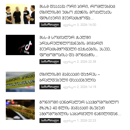
შსსმ დააკავა ორი პირი, რომლებმაც
თბილისში უცხო ქვეყნის მოქალაქეს
ფიზიკური შეურაცხყოფა...
სამართალი
აგვისტო 3, 2026 16:00
შსს-მ სოციალურ ქსელში
არასრულწლოვანების მიმართ
შეურაცხმყოფელი ტექსტების, ასევე,
ფოტოშოპისა და მონტაჟის...
სამართალი
აგვისტო 2, 2026 22:38
თბილისში მამაკაცი დაჭრეს –
ბრალდებული დაკავებულია
სამართალი
აგვისტო 2, 2026 14:18
გონიოში ცენტრალურ საავტომობილო
გზაზე 40 წლის მამაკაცი მსუბუქი
ავტომობილის საბარგული ნაწილიდან...
სამართალი
აგვისტო 1, 2026 22:23