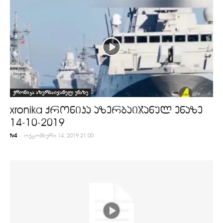
ქრონიკა აზერბაიჯანულ ენაზე
xronika ქრონიკა აზერბაიჯანულ ენაზე
14-10-2019
-
tv4
ოქტომბერი 14, 2019 21:00