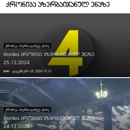
ᲥᲠᲝᲜᲘᲙᲐ ᲐᲖᲔᲠᲑᲐᲘᲯᲐᲜᲣᲚ ᲔᲜᲐᲖᲔ
ᲥᲠᲝᲜᲘᲙᲐ ᲐᲖᲔᲠᲑᲐᲘᲯᲐᲜᲣᲚ ᲔᲜᲐᲖᲔ
Xronika ქრონიკა აზერბაიჯანულ ენაზე
25.12.2024
tv4
-
დეკემბერი 25, 2024 15:10
ᲥᲠᲝᲜᲘᲙᲐ ᲐᲖᲔᲠᲑᲐᲘᲯᲐᲜᲣᲚ ᲔᲜᲐᲖᲔ
Xronika ქრონიკა აზერბაიჯანულ ენაზე
24.12.2024