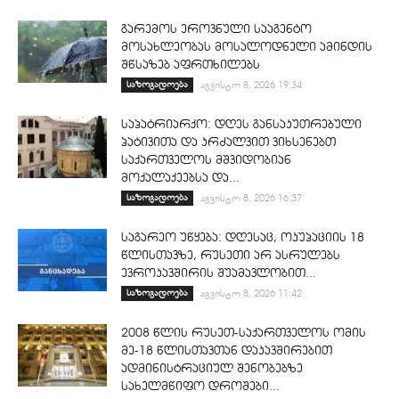
გარემოს ეროვნული სააგენტო
მოსახლეობას მოსალოდნელი ამინდის
შწსაზებ აფრთხილებს
საზოგადოება
აგვისტო 8, 2026 19:34
საპატრიარქო: დღეს განსაკუთრებული
პატივითა და კრძალვით ვიხსენებთ
საქართველოს მშვიდობიან
მოქალაქეებსა და...
საზოგადოება
აგვისტო 8, 2026 16:37
საგარეო უწყება: დღესაც, ოკუპაციის 18
წლისთავზე, რუსეთი არ ასრულებს
ევროკავშირის შუამავლობით...
საზოგადოება
აგვისტო 8, 2026 11:42
2008 წლის რუსეთ-საქართველოს ომის
მე-18 წლისთავთან დაკავშირებით
ადმინისტრაციულ შენობებზე
სახელმწიფო დროშები...