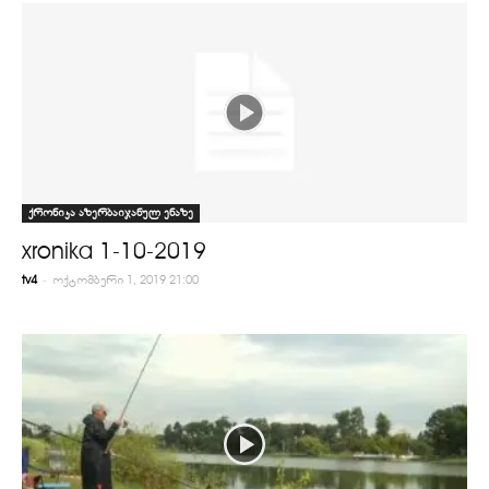
ქრონიკა აზერბაიჯანულ ენაზე
xronika 1-10-2019
-
tv4
ოქტომბერი 1, 2019 21:00