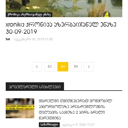
ქრონიკა აზერბაიჯანულ ენაზე
xronika ქრონიკა აზერბაიჯანულ ენაზე
30-09-2019
-
tv4
სექტემბერი 30, 2019 21:00
83
84
85
პოპულარული სიახლეები
ყვარელში თვითნებურად მოწყობილ
ავტორბოლაზე არასრუწლოვნის
დაღუპვის საქმეზე 2 პირს ბრალი
წარედგინა
სამართალი
აგვისტო 9, 2026 15:27