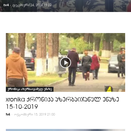
tv4
-
დეკემბერი 24, 2024 15:22
ქრონიკა აზერბაიჯანულ ენაზე
xronika ქრონიკა აზერბაიჯანულ ენაზე
15-10-2019
-
tv4
ოქტომბერი 15, 2019 21:00