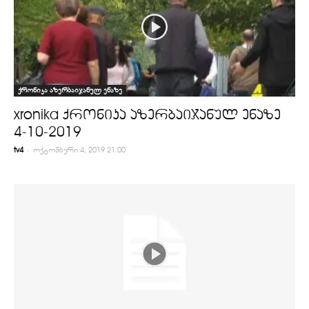
ქრონიკა აზერბაიჯანულ ენაზე
xronika ქრონიკა აზერბაიჯანულ ენაზე
4-10-2019
-
tv4
ოქტომბერი 4, 2019 21:00