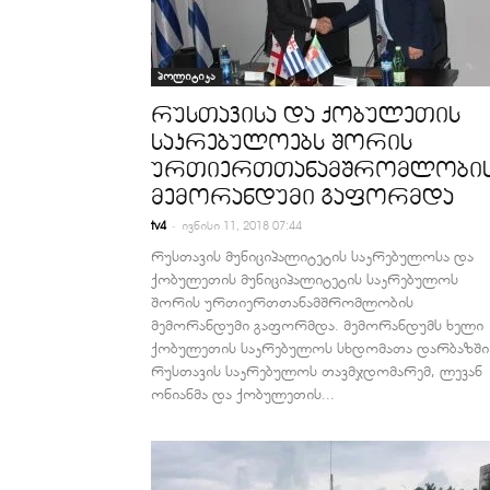
პოლიტიკა
რუსთავისა და ქობულეთის
საკრებულოებს შორის
ურთიერთთანამშრომლობი
მემორანდუმი გაფორმდა
-
tv4
ივნისი 11, 2018 07:44
რუსთავის მუნიციპალიტეტის საკრებულოსა და
ქობულეთის მუნიციპალიტეტის საკრებულოს
შორის ურთიერთთანამშრომლობის
მემორანდუმი გაფორმდა. მემორანდუმს ხელი
ქობულეთის საკრებულოს სხდომათა დარბაზში
რუსთავის საკრებულოს თავმჯდომარემ, ლევან
ონიანმა და ქობულეთის...