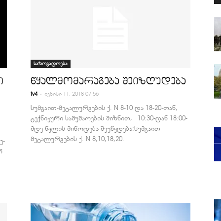
საზოგადოება
ი
წყალმომარაგება შეიზღუდება
-
tv4
ივნისი 11, 2018 07:56
სუმგაით-მეტალურგების ქ. N 8-10 და 18-20-თან,
ტექნიკური სამუშაოების მიზნით, 10:30-დან 18:00-
მდე წყლის მიწოდება შეუწყდება:სუმგაით-
მეტალურგების ქ. N 8,10,18,20.
ე-
რ