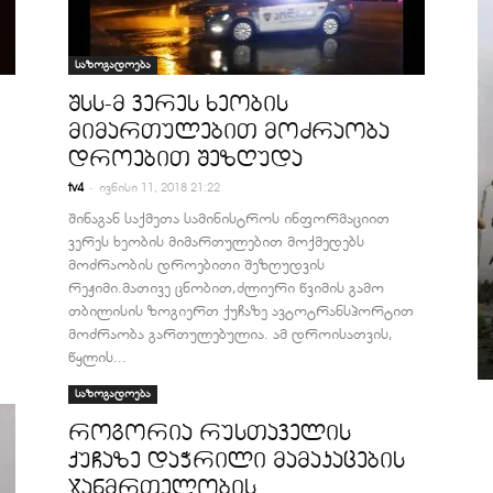
საზოგადოება
შსს-მ ვერეს ხეობის
მიმართულებით მოძრაობა
დროებით შეზღუდა
-
tv4
ივნისი 11, 2018 21:22
შინაგან საქმეთა სამინისტროს ინფორმაციით
ვერეს ხეობის მიმართულებით მოქმედებს
მოძრაობის დროებითი შეზღუდვის
რეჟიმი.მათივე ცნობით,ძლიერი წვიმის გამო
თბილისის ზოგიერთ ქუჩაზე ავტოტრანსპორტით
მოძრაობა გართულებულია. ამ დროისათვის,
წყლის...
საზოგადოება
როგორია რუსთაველის
ქუჩაზე დაჭრილი მამაკაცების
ჯანმრთელობის