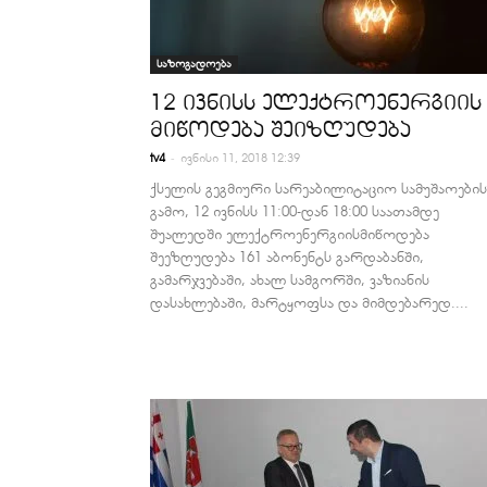
საზოგადოება
12 ივნისს ელექტროენერგიის
მიწოდება შეიზღუდება
-
tv4
ივნისი 11, 2018 12:39
ქსელის გეგმიური სარეაბილიტაციო სამუშაოების
გამო, 12 ივნისს 11:00-დან 18:00 საათამდე
შუალედში ელექტროენერგიისმიწოდება
შეეზღუდება 161 აბონენტს გარდაბანში,
გამარჯვებაში, ახალ სამგორში, ვაზიანის
დასახლებაში, მარტყოფსა და მიმდებარედ....