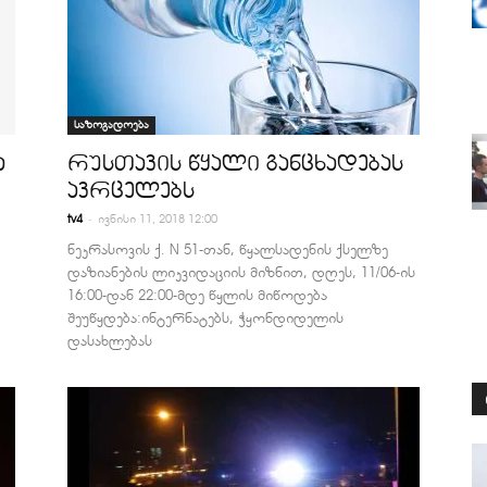
საზოგადოება
ა
რუსთავის წყალი განცხადებას
ავრცელებს
-
tv4
ივნისი 11, 2018 12:00
ნეკრასოვის ქ. N 51-თან, წყალსადენის ქსელზე
დაზიანების ლიკვიდაციის მიზნით, დღეს, 11/06-ის
16:00-დან 22:00-მდე წყლის მიწოდება
შეუწყდება:ინტერნატებს, ჭყონდიდელის
დასახლებას