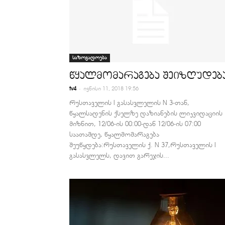
საზოგადოება
წყალმომარაგება შეიზღუდებ
-
tv4
ივნისი 11, 2018 19:56
რუსთაველის I გასასვლელის N 3-თან,
წყალსადენის ქსელზე დაზიანების ლიკვიდაციის
მიზნით, 12/06-ის 00:00-დან 12/06-ის 07:00
საათამდე, წყალმომარაგება
შეუწყდება:რუსთაველის ქ. N 37,რუსთაველის I
გასასვლელს, დავით გარეჯის...