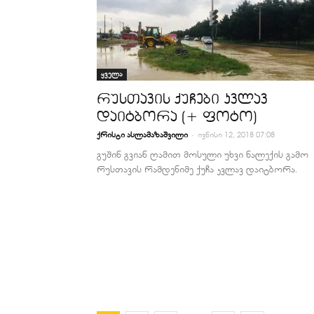
ყველა
რუსთავის ქუჩები კვლავ
დაიტბორა (+ ფოტო)
-
ქრისტი ასლამაზაშვილი
ივნისი 12, 2018 07:08
გუშინ გვიან ღამით მოსული უხვი ნალექის გამო
რუსთავის რამდენიმე ქუჩა კვლავ დაიტბორა.