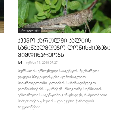
საზოგადოება
ქვემო ქართლში კალიის
საწინააღმდეგო ღონისძიებები
მიმდინარეობს
-
tv4
ივნისი 11, 2018 07:27
სურსათის ეროვნული სააგენტოს მცენარეთა
დაცვის სპეციალისტები აღმოსავლეთ
საქართველოში კალიების საწინააღმდეგო
ღონისძიებებს ატარებენ. როგორც სურსათის
ეროვნული სააგენტოში განაცხადეს, წამლობითი
სამუშაოები კახეთისა და ქვემო ქართლის
რეგიონებში...