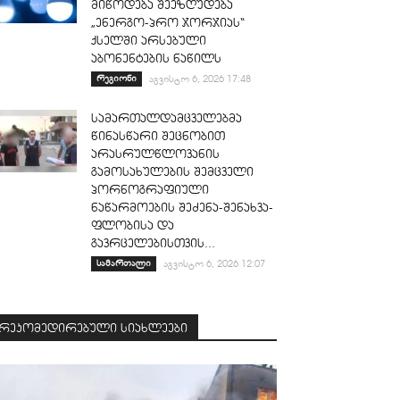
მიწოდება შეეზღუდება
„ენერგო-პრო ჯორჯიას“
ქსელში არსებული
აბონენტების ნაწილს
რეგიონი
აგვისტო 6, 2026 17:48
სამართალდამცველებმა
წინასწარი შეცნობით
არასრულწლოვანის
გამოსახულების შემცველი
პორნოგრაფიული
ნაწარმოების შეძენა-შენახვა-
ფლობისა და
გავრცელებისთვის...
სამართალი
აგვისტო 6, 2026 12:07
რეკომედირებული სიახლეები