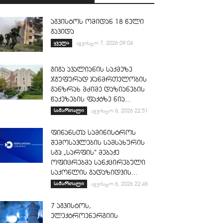
აგვისტოს ომიდან 18 წელი
გავიდა
ყველა
აგვისტო 7, 2026 09:04
გიგა ავალიანის საქმეზე
ჯგუფურად ჯანმრთელობის
განზრახ მძიმე დაზიანების
წაქეზების ფაქტზე ნია...
სამართალი
აგვისტო 6, 2026 22:51
ფინანსთა სამინისტროს
შემოსავლების სამსახურის
სგპ „სარფის“ მებაჟე
ოფიცრებმა სანქცირებული
საქონლის გადაზიდვის...
სამართალი
აგვისტო 6, 2026 22:46
7 აგვისტოს,
ელექტროენერგიის