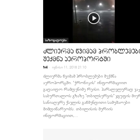
საზოგადოება
ძლიერმა წვიმამ პრობლემებ
შექმნა აეროპორტში
-
tv4
ივნისი 11, 2018 21:10
ძლიერმა წვიმამ პრობლემები შექმნა
აეროპორტში. "ქრონიკის" ინფორმაციით
გადაიდო რამდენიმე რეისი. პარალელურად ვაკ
საბურთალოს გზაზე “თბილსერვის“ ჯგუფის მიე
სანიაღვრე ქსელის გაწმენდითი სამუშაოები
მიმდინარეობს. თბილისის მერიის
ინფორმაციით,...