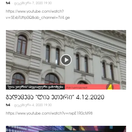
-
tv4
დეკემბერი 7, 2020 19:30
https://www.youtube.com/watch?
v=SExbTUttp0Q&ab_channel=TV4.ge
"ღია ეთერის" სპეციალური გამოშვება
გადაცემა “ღია ეთერი” 4.12.2020
-
tv4
დეკემბერი 4, 2020 19:30
https://www.youtube.com/watch?v=nxpE1R0cM98