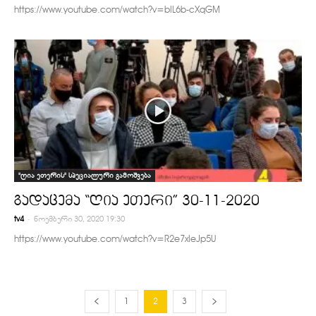
https://www.youtube.com/watch?v=bIL6b-cXqGM
"ღია ეთერის" სპეციალური გამოშვება
გადაცემა “ღია ეთერი” 30-11-2020
-
tv4
ნოემბერი 30, 2020 19:30
https://www.youtube.com/watch?v=R2e7xIeJp5U
1
2
3