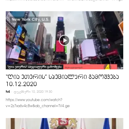
"ღია ეთერის" სპეციალური გამოშვება
“ღია ეთერის” სპეციალური გამოშვება
10.12.2020
-
tv4
დეკემბერი 10, 2020 19:30
https://www.youtube.com/watch?
v=2z7xa6v4cBw&ab_channel=TV4.ge