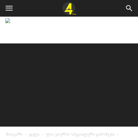
მთავარი
ყველა
"ღია ეთერის" სპეციალური გამოშვება