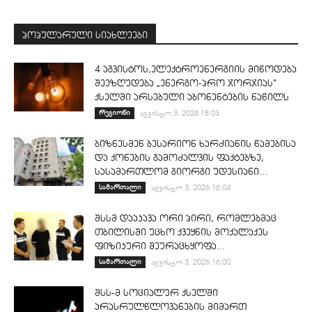
პოპულარული სიახლეები
4 აგვისტოს,ელექტროენერგიის მიწოდება
შეეზღუდება „ენერგო-პრო ჯორჯიას“
ქსელში არსებული აბონენტების ნაწილს
რეგიონი
აგვისტო 3, 2026 18:03
ბიზნესმენ ბესარიონ ხარძიანის წამებისა
და ქონების გამოძალვის ფაქტებზე,
სასამართლომ გიორგი უდესიანი...
სამართალი
აგვისტო 3, 2026 16:04
შსსმ დააკავა ორი პირი, რომლებმაც
თბილისში უცხო ქვეყნის მოქალაქეს
ფიზიკური შეურაცხყოფა...
სამართალი
აგვისტო 3, 2026 16:00
შსს-მ სოციალურ ქსელში
არასრულწლოვანების მიმართ