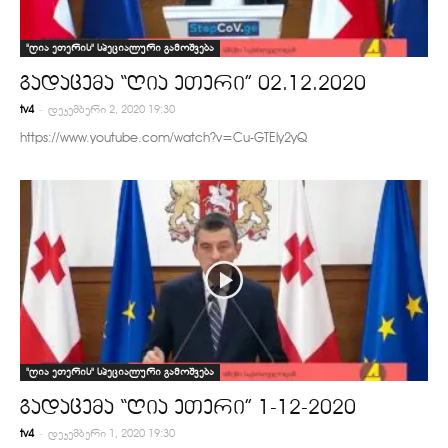
"ღია ეთერის" სპეციალური გამოშვება
გადაცემა “ღია ეთერი” 02.12.2020
-
tv4
დეკემბერი 2, 2020 19:30
https://www.youtube.com/watch?v=Cu-GTEly2yQ
"ღია ეთერის" სპეციალური გამოშვება
გადაცემა “ღია ეთერი” 1-12-2020
-
tv4
დეკემბერი 1, 2020 19:30