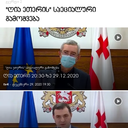
გვერდი 2
"ᲦᲘᲐ ᲔᲗᲔᲠᲘᲡ" ᲡᲞᲔᲪᲘᲐᲚᲣᲠᲘ
ᲒᲐᲛᲝᲨᲕᲔᲑᲐ
"ᲦᲘᲐ ᲔᲗᲔᲠᲘᲡ" ᲡᲞᲔᲪᲘᲐᲚᲣᲠᲘ ᲒᲐᲛᲝᲨᲕᲔᲑᲐ
ღია ეთერი 20:30-ზე 29.12.2020
tv4
-
დეკემბერი 29, 2020 19:30