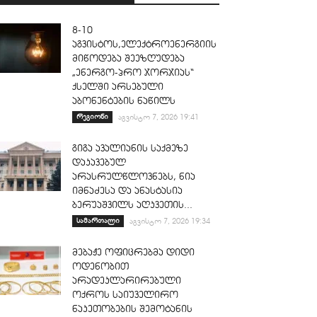
8-10
აგვისტოს,ელექტროენერგიის
მიწოდება შეეზღუდება
„ენერგო-პრო ჯორჯიას“
ქსელში არსებული
აბონენტების ნაწილს
რეგიონი
აგვისტო 7, 2026 19:41
გიგა ავალიანის საქმეზე
დაკავებულ
არასრულწლოვნებს, ნია
იმნაძესა და ანასტასია
ბერუაშვილს აღკვეთის...
სამართალი
აგვისტო 7, 2026 19:34
მებაჟე ოფიცრებმა დიდი
ოდენობით
არადეკლარირებული
ოქროს საიუველირო
ნაკეთობების შემოტანის