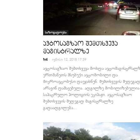
საზოგადოება
ავტოსაგზაო შემთხვევა
მაგისტრალზე
-
tv4
ივნისი 12, 2018 17:39
ავტოსაგზაო შემთხვევა მოხდა ავტომაგისტრალზ
ერთმანეთს მსუბუქი ავტომობილი და
მიკროავტობუსი დაეჯახნენ. შემთხვევის შედეგა
არავინ დაშავებულა. ადგილზე მობილიზებულია
საპატრულო პოლიციის ეკიპაჟი. ავტოსაგზაო
შემთხვევის შედეგად მაგისტრალზე
გადაადგილება...