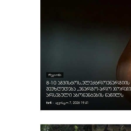
ᲠᲔᲒᲘᲝᲜᲘ
8-10 აგვისტოს,ელექტროენერგიის
შეეზღუდება „ენერგო-პრო ჯორჯია
არსებული აბონენტების ნაწილს
tv4
-
აგვისტო 7, 2026 19:41