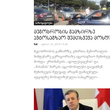
საზოგადოება
მეგობრობის გამზირზე
ავტოსაგზაო შემთხვევა მოხდ
-
tv4
ივნისი 12, 2018 13:46
მეგობრობის გამზირზე, გმირთა მემორიალის
მიმდებარე ტერიტორიაზე ავტოსაგზაო შემთხვევ
მოხდა. ერთმანეთს ,,ფოლკსვაგენის'' და
,,ნისანის'' მარკის ავტომობილები დაეჯახნენ.
შემთხვევის შედეგად არავინ დაშავებულა.
ადგილზე მობილიზებულია საპატრულო...