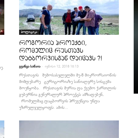
პოლიტიკა
როგორია პროექტი,
რომელიც რუსთავს
დატბორვისგან დაიცავს ?!
-
გვანცა სანაია
ივნისი 12, 2018 16:13
ე.
რუსთავის შემოსასვლელში მე-8 მიკრორაიონის
დ
მიმდებარე ტერიტორიაზე სანიაღვრე სისტემა
მოეწყობა. რუსთავის მერია და ქვემო ქართლის
გუბერნია გენერალურ პროექტს ამზადებენ,
რომელმაც დატბორვის პრევენცია უნდა
უზრულველყოფს. ამის...