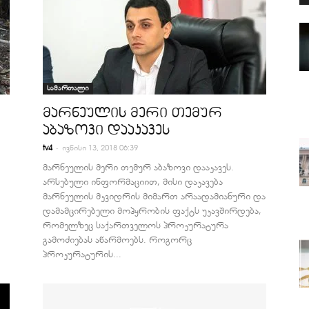
სამართალი
მარნეულის მერი თემურ
აბაზოვი დააკავეს
-
tv4
ივნისი 13, 2018 06:39
მარნეულის მერი თემურ აბაზოვი დააკავეს.
არსებული ინფორმაციით, მისი დაკავება
მარნეულის მკვიდრის მიმართ არაადამიანური და
დამამცირებელი მოპყრობის ფაქტს უკავშირდება,
რომელზეც საქართველოს პროკურატურა
გამოძიებას აწარმოებს. როგორც
პროკურატურის...