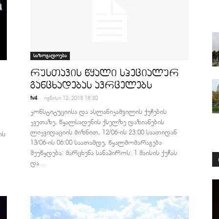
საზოგადოება
რუსთავის წყალი სპეციალურ
განცხადებას ავრცელებს
-
tv4
ივნისი 12, 2018 18:30
კონსტიტუციისა და ასლანიკაშვილის ქუჩების
კვეთაზე, წყალსადენის ქსელზე დაზიანების
ლიკვიდაციის მიზნით, 12/06-ის 23:00 საათიდან
ის
13/06-ის 06:00 საათამდე, წყალმომარაგება
შეუწყდება: მარცხენა სანაპიროს: 1 მაისის ქუჩას
და...