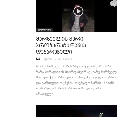
პოლიტიკა
მარნეულის მერი
პროკურატურაშია
დაბარებული
-
tv4
ივნისი 12, 2018 20:15
რამდენიმე დღის წინ რუსთაველის გამზირზე
ზაზა სარალიძის მხარდამჭერ აქციაზე მარნეულ
მოქალაქემ მარნეულის მუნიციპალიტეტის მერის
და ქართული ოცნების თავმჯდომარის ბიძინა
ივანიშვილის მისამართით შეიგინა, ამის
ამსახველი...