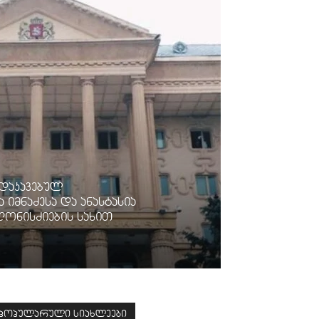
 დაკავებულ
იმნაძესა და ანასტასია
ღონისძიების სახით
პოპულარული სიახლეები