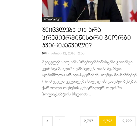
პოლიტიკა
შეიცვლება თუ არა
პრემიერმინისტრი გიორგი
კვირიკაშვილი?
-
tv4
ივნისი 12, 2018 12:53
შეიცვლება თუ არა პრემიერმინისტრი გიორგი
კვირიკაშვილი? - უმრავლესობის წევრები
აღნიშნულს არ ადასტურებენ, თუმცა მიანიშნებენ
რომ ყველა ცვლილება სიტუაციას გააუმჯობესებს.
ქართული ოცნების ცენტრალურ ოფისში
პოლიტსაბჭოს სხდომა...
...
1
2,797
2,798
2,799