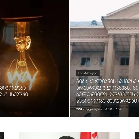
ᲡᲐᲛᲐᲠᲗᲐᲚᲘ
გიგა ავალიანის საქმეზე
 მიწოდება
არასრულწლოვნებს, ნია 
ს“ ქსელში
ბერუაშვილს აღკვეთის 
პატიმრობა შეეფარდათ
tv4
-
აგვისტო 7, 2026 19:34