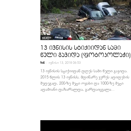
ყველა
13 ივნისის სტიქიიდან სამი
წელი გავიდა (ფოტოკოლაჟი)
-
tv4
ივნისი 13, 2018 06:53
13 ივნისის სტიქიიდან დღეს სამი წელი გავიდა.
2015 წლის 13 ივნისს, მდინარე ვერეს ადიდების
შედეგად, 200-ზე მეტი ოჯახი და 1000-ზე მეტი
ადამიანი დაზარალდა, გარდაიცვალა...