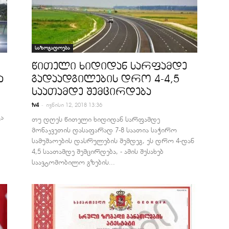
საზოგადოება
წითელი ხიდიდან სარფამდე
ა
გადაადგილების დრო 4-4,5
საათამდე შემცირდება
-
tv4
ივნისი 12, 2018 13:36
ა
თუ დღეს წითელი ხიდიდან სარფამდე
მონაკვეთის დასაფარად 7-8 საათია საჭირო
სამუშაოების დასრულების შემდეგ, ეს დრო 4-დან
4,5 საათამდე შემცირდება, - ამის შესახებ
საავტომობილო გზების...