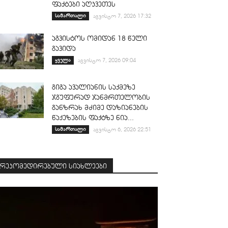
ფაქტები აღკვეთეს
სამართალი
აგვისტო 7, 2026 17:32
აგვისტოს ომიდან 18 წელი
გავიდა
ყველა
აგვისტო 7, 2026 09:04
გიგა ავალიანის საქმეზე
ჯგუფურად ჯანმრთელობის
განზრახ მძიმე დაზიანების
წაქეზების ფაქტზე ნია...
სამართალი
აგვისტო 6, 2026 22:51
რეკომედირებული სიახლეები