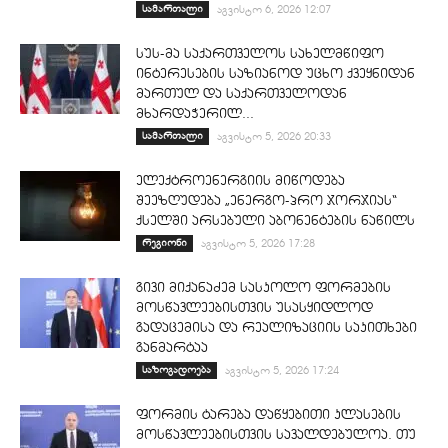
სამართალი
აგვისტო 6, 2026 12:07
სუს-მა საქართველოს სახელმწიფო
ინტერესების საზიანოდ უცხო ქვეყნიდან
მართულ და საქართველოდან
მხარდაჭერილ...
სამართალი
აგვისტო 5, 2026 20:33
ელექტროენერგიის მიწოდება
შეეზღუდება „ენერგო-პრო ჯორჯიას“
ქსელში არსებული აბონენტების ნაწილს
რეგიონი
აგვისტო 5, 2026 17:28
გივი მიქანაძემ სასკოლო ფორმების
მოსწავლეებისთვის უსასყიდლოდ
გადაცემისა და რეალიზაციის საკითხები
განმარტაა
საზოგადოება
აგვისტო 5, 2026 17:24
ფორმის ტარება დაწყებითი კლასების
მოსწავლეებისთვის სავალდებულოა. თუ