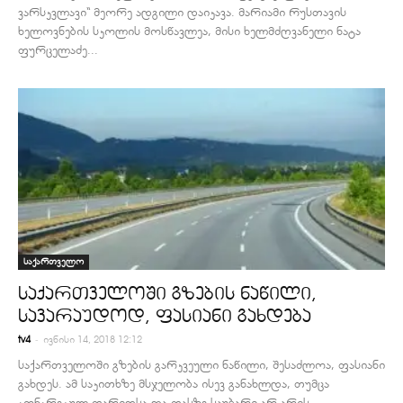
ვარსკვლავი“ მეორე ადგილი დაიკავა. მარიამი რუსთავის
ხელოვნების სკოლის მოსწავლეა, მისი ხელმძღვანელი ნატა
ფურცელაძე...
საქართველო
საქართველოში გზების ნაწილი,
სავარაუდოდ, ფასიანი გახდება
-
tv4
ივნისი 14, 2018 12:12
საქართველოში გზების გარკვეული ნაწილი, შესაძლოა, ფასიანი
გახდეს. ამ საკითხზე მსჯელობა ისევ განახლდა, თუმცა
კონკრეტულ თარიღსა და ფასზე საუბარი არ არის.