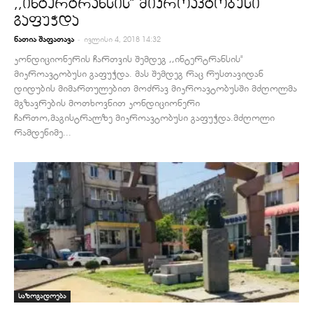
,,ინტერტრანსის” მიკროავტობუსი
გაფუჭდა
-
ნათია შაფათავა
ივლისი 4, 2018 14:32
კონდიციონერის ჩართვის შემდეგ ,,ინტერტრანსის"
მიკროავტობუსი გაფუჭდა. მას შემდეგ რაც რუსთავიდან
დიდუბის მიმართულებით მოძრავ მიკროავტობუსში მძღოლმა
მგზავრების მოთხოვნით კონდიციონერი
ჩართო,მაგისტრალზე მიკროავტობუსი გაფუჭდა.მძღოლი
რამდენიმე...
საზოგადოება