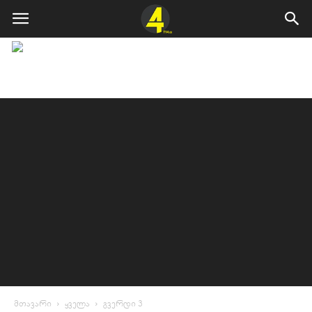
მთავარი
ყველა
გვერდი 3