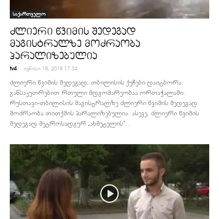
საქართველო
ძლიერი წვიმის შედეგად
მაგისტრალზე მოძრაობა
პარალიზებულია
-
tv4
ივნისი 18, 2018 17:34
ძლიერი წვიმის შედეგად, თბილისის ქუჩები დაიტბორა.
განსაკუთრებით რთული მდგომარეობაა ორთაჭალაში.
რუსთავი-თბილისის მაგისტრალზე ძლიერი წვიმის შედეგად
მოძრაობა თითქმის პარალიზებულია. ასევე, ძლიერი წვიმის
შედეგად მეტროსადგურ „ახმეტელის“...