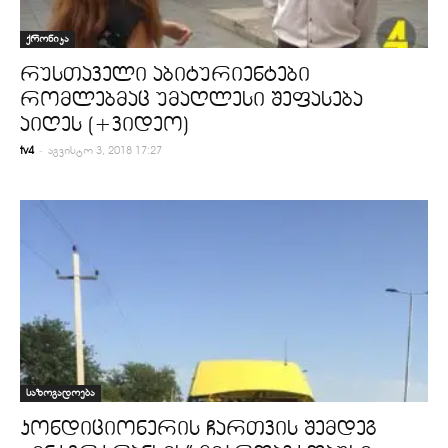
ქრონიკა
რუსთაველი აბიტურიენტები
რომლებმაც უმაღლესი შეფასება
აიღეს (+ვიდეო)
-
tv4
აგვისტო 3, 2018 17:27
საზოგადოება
კონდიციონერის ჩართვის შემდეგ