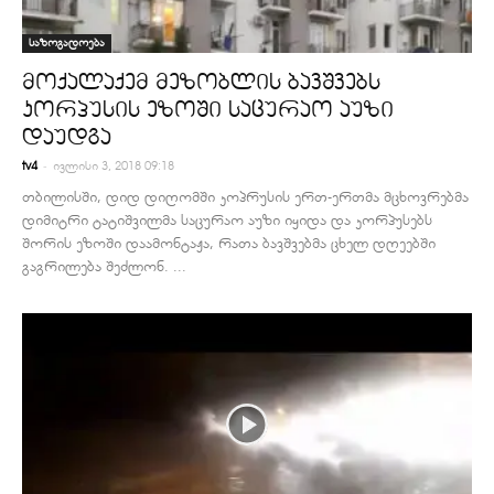
საზოგადოება
მოქალაქემ მეზობლის ბავშვებს
კორპუსის ეზოში საცურაო აუზი
დაუდგა
-
tv4
ივლისი 3, 2018 09:18
თბილისში, დიდ დიღომში კოპრუსის ერთ-ერთმა მცხოვრებმა
დიმიტრი ტატიშვილმა საცურაო აუზი იყიდა და კორპუსებს
შორის ეზოში დაამონტაჟა, რათა ბავშვებმა ცხელ დღეებში
გაგრილება შეძლონ. ...